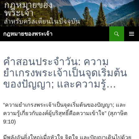
ข้าม
ไป
ยัง
เนื้อหา
ค้นหา
กฎหมายของพระเจ้า
เมนูหลัก
คำสอนประจำวัน: ความ
ยำเกรงพระเจ้าเป็นจุดเริ่มต้น
ของปัญญา; และความรู้…
“ความยำเกรงพระเจ้าเป็นจุดเริ่มต้นของปัญญา; และ
ความรู้เกี่ยวกับองค์ผู้บริสุทธิ์คือความเข้าใจ” (สุภาษิต
9:10)
มีพลังอันยิ่งใหญ่เมื่อหัวใจ จิตใจ และปัญญาเดินไปด้วย