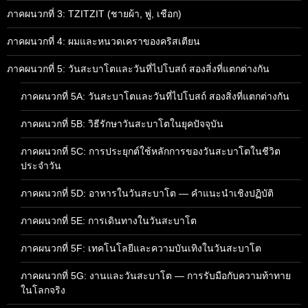
ภาคผนวกที่ 3: TZITZIT (ชายผ้า, พู่, เชือก)
ภาคผนวกที่ 4: ผมและหนวดเคราของคริสเตียน
ภาคผนวกที่ 5: วันสะบาโตและวันที่ไปโบสถ์ สองสิ่งที่แตกต่างกัน
ภาคผนวกที่ 5A: วันสะบาโตและวันที่ไปโบสถ์ สองสิ่งที่แตกต่างกัน
ภาคผนวกที่ 5B: วิธีรักษาวันสะบาโตในยุคปัจจุบัน
ภาคผนวกที่ 5C: การประยุกต์ใช้หลักการของวันสะบาโตในชีวิต
ประจำวัน
ภาคผนวกที่ 5D: อาหารในวันสะบาโต — คำแนะนำเชิงปฏิบัติ
ภาคผนวกที่ 5E: การเดินทางในวันสะบาโต
ภาคผนวกที่ 5F: เทคโนโลยีและความบันเทิงในวันสะบาโต
ภาคผนวกที่ 5G: งานและวันสะบาโต — การรับมือกับความท้าทาย
ในโลกจริง