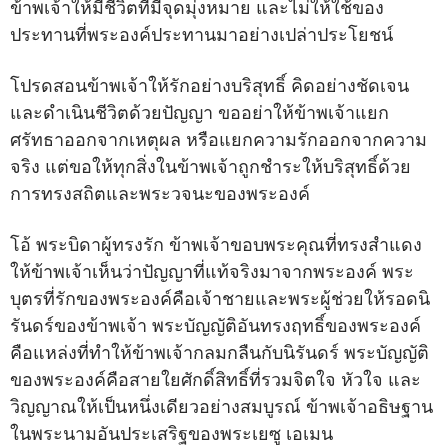
ข้าพเจ้าให้มีชีวิตที่มีจุดมุ่งหมาย และไม่ให้ใช้ของ
ประทานที่พระองค์ประทานมาอย่างเปล่าประโยชน์
โปรดสอนข้าพเจ้าให้รักอย่างบริสุทธิ์ คิดอย่างชัดเจน
และดำเนินชีวิตด้วยปัญญา ขออย่าให้ข้าพเจ้าแยก
ศรัทธาออกจากเหตุผล หรือแยกความรักออกจากความ
จริง แต่ขอให้ทุกสิ่งในข้าพเจ้าถูกชำระให้บริสุทธิ์ด้วย
การทรงสถิตและพระวจนะของพระองค์
โอ้ พระบิดาผู้ทรงรัก ข้าพเจ้าขอบพระคุณที่ทรงสำแดง
ให้ข้าพเจ้าเห็นว่าปัญญาที่แท้จริงมาจากพระองค์ พระ
บุตรที่รักของพระองค์คือเจ้าชายและพระผู้ช่วยให้รอดนิ
รันดร์ของข้าพเจ้า พระบัญญัติอันทรงฤทธิ์ของพระองค์
คือแหล่งที่ทำให้ข้าพเจ้ากลมกลืนกับนิรันดร์ พระบัญญัติ
ของพระองค์คือสายใยศักดิ์สิทธิ์ที่รวมจิตใจ หัวใจ และ
วิญญาณให้เป็นหนึ่งเดียวอย่างสมบูรณ์ ข้าพเจ้าอธิษฐาน
ในพระนามอันประเสริฐของพระเยซู เอเมน