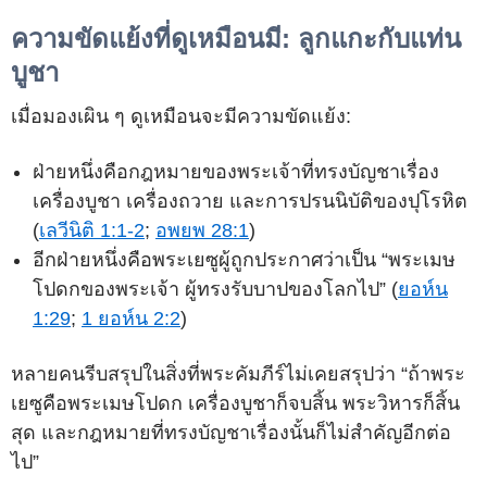
ความขัดแย้งที่ดูเหมือนมี: ลูกแกะกับแท่น
บูชา
เมื่อมองเผิน ๆ ดูเหมือนจะมีความขัดแย้ง:
ฝ่ายหนึ่งคือกฎหมายของพระเจ้าที่ทรงบัญชาเรื่อง
เครื่องบูชา เครื่องถวาย และการปรนนิบัติของปุโรหิต
(
เลวีนิติ 1:1-2
;
อพยพ 28:1
)
อีกฝ่ายหนึ่งคือพระเยซูผู้ถูกประกาศว่าเป็น “พระเมษ
โปดกของพระเจ้า ผู้ทรงรับบาปของโลกไป” (
ยอห์น
1:29
;
1 ยอห์น 2:2
)
หลายคนรีบสรุปในสิ่งที่พระคัมภีร์ไม่เคยสรุปว่า “ถ้าพระ
เยซูคือพระเมษโปดก เครื่องบูชาก็จบสิ้น พระวิหารก็สิ้น
สุด และกฎหมายที่ทรงบัญชาเรื่องนั้นก็ไม่สำคัญอีกต่อ
ไป”