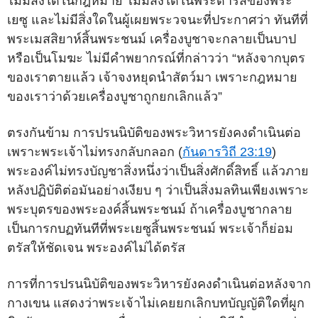
ไม่มีสิ่งใดในกฎหมาย ไม่มีสิ่งใดในพระดำรัสของพระ
เยซู และไม่มีสิ่งใดในผู้เผยพระวจนะที่ประกาศว่า ทันทีที่
พระเมสสิยาห์สิ้นพระชนม์ เครื่องบูชาจะกลายเป็นบาป
หรือเป็นโมฆะ ไม่มีคำพยากรณ์ที่กล่าวว่า “หลังจากบุตร
ของเราตายแล้ว เจ้าจงหยุดนำสัตว์มา เพราะกฎหมาย
ของเราว่าด้วยเครื่องบูชาถูกยกเลิกแล้ว”
ตรงกันข้าม การปรนนิบัติของพระวิหารยังคงดำเนินต่อ
เพราะพระเจ้าไม่ทรงกลับกลอก (
กันดารวิถี 23:19
)
พระองค์ไม่ทรงบัญชาสิ่งหนึ่งว่าเป็นสิ่งศักดิ์สิทธิ์ แล้วภาย
หลังปฏิบัติต่อมันอย่างเงียบ ๆ ว่าเป็นสิ่งมลทินเพียงเพราะ
พระบุตรของพระองค์สิ้นพระชนม์ ถ้าเครื่องบูชากลาย
เป็นการกบฏทันทีที่พระเยซูสิ้นพระชนม์ พระเจ้าก็ย่อม
ตรัสให้ชัดเจน พระองค์ไม่ได้ตรัส
การที่การปรนนิบัติของพระวิหารยังคงดำเนินต่อหลังจาก
กางเขน แสดงว่าพระเจ้าไม่เคยยกเลิกบทบัญญัติใดที่ผูก