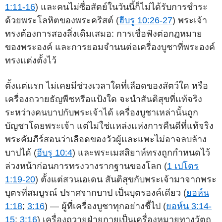
1:11-16
) และคนไม่ซื่อสัตย์ในวันนี้ก็ไม่ได้รับการชำระ
ด้วยพระโลหิตของพระคริสต์ (
ฮีบรู 10:26-27
) พระเจ้า
ทรงต้องการสองสิ่งเดิมเสมอ: การเชื่อฟังต่อกฎหมาย
ของพระองค์ และการยอมจำนนต่อเครื่องบูชาที่พระองค์
ทรงแต่งตั้งไว้
ตั้งแต่แรก ไม่เคยมีช่วงเวลาใดที่เลือดของสัตว์ใด หรือ
เครื่องถวายธัญพืชหรือแป้งใด จะนำสันติสุขที่แท้จริง
ระหว่างคนบาปกับพระเจ้าได้ เครื่องบูชาเหล่านั้นถูก
บัญชาโดยพระเจ้า แต่ไม่ใช่แหล่งแห่งการคืนดีที่แท้จริง
พระคัมภีร์สอนว่าเลือดของวัวผู้และแพะไม่อาจลบล้าง
บาปได้ (
ฮีบรู 10:4
) และพระเมสสิยาห์ทรงถูกกำหนดไว้
ล่วงหน้าก่อนการทรงวางรากฐานของโลก (
1 เปโตร
1:19-20
) ตั้งแต่สวนเอเดน สันติสุขกับพระเจ้ามาจากพระ
บุตรที่สมบูรณ์ ปราศจากบาป เป็นบุตรองค์เดียว (
ยอห์น
1:18
;
3:16
) — ผู้ที่เครื่องบูชาทุกอย่างชี้ไป (
ยอห์น 3:14-
15
;
3:16
) เครื่องถวายฝ่ายกายเป็นเครื่องหมายทางวัตถุ