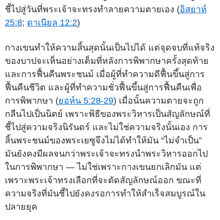
ชี้ไปสู่วันที่พระเจ้าจะทรงทำลายความตายเอง (
อิสยาห์
25:8
;
ดาเนียล 12:2
)
กางเขนทำให้ความสิ้นสุดนั้นเป็นไปได้ แต่จุดจบที่แท้จริง
ของบาปจะเห็นอย่างเต็มที่หลังการพิพากษาครั้งสุดท้าย
และการฟื้นคืนพระชนม์ เมื่อผู้ที่ทำความดีฟื้นขึ้นสู่การ
ฟื้นคืนชีวิต และผู้ที่ทำความชั่วฟื้นขึ้นสู่การฟื้นคืนเพื่อ
การพิพากษา (
ยอห์น 5:28-29
) เมื่อนั้นความตายจะถูก
กลืนไปเป็นนิตย์ เพราะพิธีของพระวิหารเป็นสัญลักษณ์ที่
ชี้ไปสู่ความจริงนิรันดร์ และไม่ใช่ความจริงนั้นเอง การ
สิ้นพระชนม์ของพระเยซูจึงไม่ได้ทำให้มัน “ไม่จำเป็น”
มันยังคงมีผลจนกว่าพระเจ้าจะทรงนำพระวิหารออกไป
ในการพิพากษา — ไม่ใช่เพราะกางเขนยกเลิกมัน แต่
เพราะพระเจ้าทรงเลือกที่จะตัดสัญลักษณ์ออก ขณะที่
ความจริงที่มันชี้ไปยังคงรอการทำให้สำเร็จสมบูรณ์ใน
ปลายยุค