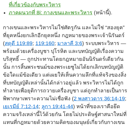
ที่เกี่ยวข้องกับพระวิหาร
ภาคผนวกที่ 8i: กางเขนและพระวิหาร
(หน้านี้).
กางเขนและพระวิหารไม่ใช่ศัตรูกัน และไม่ใช่ “สองยุค”
ที่ยุคหนึ่งยกเลิกอีกยุคหนึ่ง กฎหมายของพระเจ้านิรันดร์
(
สดุดี 119:89
;
119:160
;
มาลาคี 3:6
) ระบบพระวิหาร —
พร้อมด้วยเครื่องบูชา ปุโรหิต และบทบัญญัติเรื่องความ
บริสุทธิ์ — ถูกประทานโดยกฎหมายอันนิรันดร์เดียวกัน
นั้น การสิ้นพระชนม์ของพระเยซูไม่ได้ยกเลิกบทบัญญัติ
ข้อใดแม้ข้อเดียว แต่เผยให้เห็นความลึกที่แท้จริงของสิ่ง
ที่บทบัญญัติเหล่านั้นได้กล่าวอยู่แล้ว พระวิหารไม่ได้ถูก
ทำลายเพื่อยุติการถวายเครื่องบูชา แต่ถูกทำลายเป็นการ
พิพากษาเพราะความไม่เชื่อฟัง (
2 พงศาวดาร 36:14-19
;
เยเรมีย์ 7:12-14
;
ลูกา 19:41-44
) หน้าที่ของเราคือยึด
ความจริงเหล่านี้ไว้ด้วยกัน โดยไม่ประดิษฐ์ศาสนาใหม่ที่
แทนที่กฎหมายด้วยความคิดของมนุษย์เกี่ยวกับกางเขน