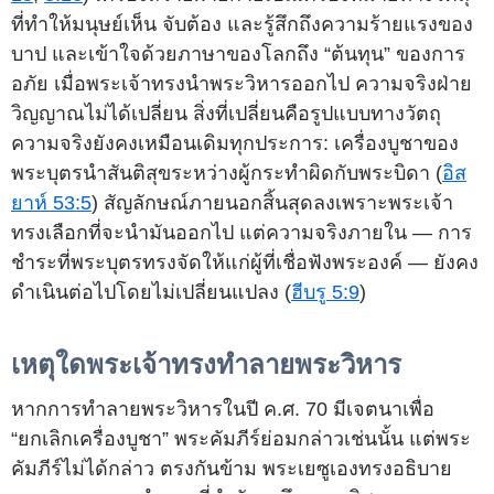
ที่ทำให้มนุษย์เห็น จับต้อง และรู้สึกถึงความร้ายแรงของ
บาป และเข้าใจด้วยภาษาของโลกถึง “ต้นทุน” ของการ
อภัย เมื่อพระเจ้าทรงนำพระวิหารออกไป ความจริงฝ่าย
วิญญาณไม่ได้เปลี่ยน สิ่งที่เปลี่ยนคือรูปแบบทางวัตถุ
ความจริงยังคงเหมือนเดิมทุกประการ: เครื่องบูชาของ
พระบุตรนำสันติสุขระหว่างผู้กระทำผิดกับพระบิดา (
อิส
ยาห์ 53:5
) สัญลักษณ์ภายนอกสิ้นสุดลงเพราะพระเจ้า
ทรงเลือกที่จะนำมันออกไป แต่ความจริงภายใน — การ
ชำระที่พระบุตรทรงจัดให้แก่ผู้ที่เชื่อฟังพระองค์ — ยังคง
ดำเนินต่อไปโดยไม่เปลี่ยนแปลง (
ฮีบรู 5:9
)
เหตุใดพระเจ้าทรงทำลายพระวิหาร
หากการทำลายพระวิหารในปี ค.ศ. 70 มีเจตนาเพื่อ
“ยกเลิกเครื่องบูชา” พระคัมภีร์ย่อมกล่าวเช่นนั้น แต่พระ
คัมภีร์ไม่ได้กล่าว ตรงกันข้าม พระเยซูเองทรงอธิบาย