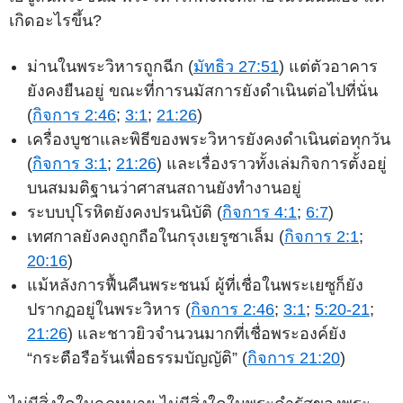
เกิดอะไรขึ้น?
ม่านในพระวิหารถูกฉีก (
มัทธิว 27:51
) แต่ตัวอาคาร
ยังคงยืนอยู่ ขณะที่การนมัสการยังดำเนินต่อไปที่นั่น
(
กิจการ 2:46
;
3:1
;
21:26
)
เครื่องบูชาและพิธีของพระวิหารยังคงดำเนินต่อทุกวัน
(
กิจการ 3:1
;
21:26
) และเรื่องราวทั้งเล่มกิจการตั้งอยู่
บนสมมติฐานว่าศาสนสถานยังทำงานอยู่
ระบบปุโรหิตยังคงปรนนิบัติ (
กิจการ 4:1
;
6:7
)
เทศกาลยังคงถูกถือในกรุงเยรูซาเล็ม (
กิจการ 2:1
;
20:16
)
แม้หลังการฟื้นคืนพระชนม์ ผู้ที่เชื่อในพระเยซูก็ยัง
ปรากฏอยู่ในพระวิหาร (
กิจการ 2:46
;
3:1
;
5:20-21
;
21:26
) และชาวยิวจำนวนมากที่เชื่อพระองค์ยัง
“กระตือรือร้นเพื่อธรรมบัญญัติ” (
กิจการ 21:20
)