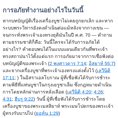
การอภัยทำงานอย่างไรในวันนี้
หากบทบัญญัติเรื่องเครื่องบูชาไม่เคยถูกยกเลิก และหาก
ระบบพระวิหารยังคงดำเนินต่อแม้หลังจากกางเขน —
จนกระทั่งพระเจ้าเองทรงยุติมันในปี ค.ศ. 70 — คำถาม
ตามธรรมชาติก็คือ: วันนี้ใครจะได้รับการอภัยได้
อย่างไร? คำตอบพบได้ในแบบแผนเดียวกันที่พระเจ้า
ทรงสถาปนาไว้ตั้งแต่แรก การอภัยมาจากการเชื่อฟังต่อ
บทบัญญัติของพระเจ้า (
2 พงศาวดาร 7:14
;
อิสยาห์ 55:7
)
และจากเครื่องบูชาที่พระเจ้าเองทรงแต่งตั้งไว้ (
เลวีนิติ
17:11
; ) ในอิสราเอลโบราณ ผู้ที่เชื่อฟังได้รับการชำระ
ตามพิธีที่แท่นบูชาในกรุงเยรูซาเล็ม ซึ่งกฎหมายดำเนิน
การโดยหลักผ่านการหลั่งเลือด (
เลวีนิติ 4:20
;
4:26
;
4:31
;
ฮีบรู 9:22
) วันนี้ ผู้ที่เชื่อฟังได้รับการชำระโดย
เครื่องบูชาของพระเมสสิยาห์ พระเมษโปดกของพระเจ้า
ผู้ทรงรับบาปไป (
ยอห์น 1:29
)