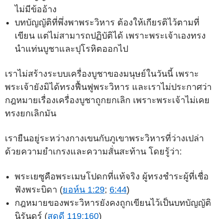
ไม่มีข้ออ้าง
บทบัญญัติที่พึ่งพาพระวิหาร ต้องให้เกียรติไว้ตามที่
เขียน แต่ไม่สามารถปฏิบัติได้ เพราะพระเจ้าเองทรง
นำแท่นบูชาและปุโรหิตออกไป
เราไม่สร้างระบบเครื่องบูชาของมนุษย์ในวันนี้ เพราะ
พระเจ้ายังมิได้ทรงฟื้นฟูพระวิหาร และเราไม่ประกาศว่า
กฎหมายเรื่องเครื่องบูชาถูกยกเลิก เพราะพระเจ้าไม่เคย
ทรงยกเลิกมัน
เรายืนอยู่ระหว่างกางเขนกับภูเขาพระวิหารที่ว่างเปล่า
ด้วยความยำเกรงและความสั่นสะท้าน โดยรู้ว่า:
พระเยซูคือพระเมษโปดกที่แท้จริง ผู้ทรงชำระผู้ที่เชื่อ
ฟังพระบิดา (
ยอห์น 1:29
;
6:44
)
กฎหมายของพระวิหารยังคงถูกเขียนไว้เป็นบทบัญญัติ
นิรันดร์ (
สดุดี 119:160
)