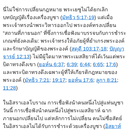
นี่ไม่ใช่การเปลี่ยนกฎหมาย พระเยซูไม่ได้ยกเลิก
บทบัญญัติเรื่องเครื่องบูชา (
มัทธิว 5:17-19
) แต่เมื่อ
พระเจ้าทรงนำพระวิหารออกไป พระองค์ทรงเปลี่ยน
“สถานที่ภายนอก” ที่ซึ่งการเชื่อฟังมาบรรจบกับการชำระ
เกณฑ์ยังคงเดิม: พระเจ้าทรงให้อภัยผู้ที่ยำเกรงพระองค์
และรักษาบัญญัติของพระองค์ (
สดุดี 103:17-18
;
ปัญญา
จารย์ 12:13
) ไม่มีผู้ใดมาหาพระเมสสิยาห์ได้เว้นแต่พระ
บิดาทรงดึงเขา (
ยอห์น 6:37
;
6:39
;
6:44
;
6:65
;
17:6
)
และพระบิดาทรงดึงเฉพาะผู้ที่ให้เกียรติกฎหมายของ
พระองค์ (
มัทธิว 7:21
;
19:17
;
ยอห์น 17:6
;
ลูกา 8:21
;
11:28
)
ในอิสราเอลโบราณ การเชื่อฟังนำคนหนึ่งไปสู่แท่นบูชา
วันนี้ การเชื่อฟังนำคนหนึ่งไปสู่พระเมสสิยาห์ ฉาก
ภายนอกเปลี่ยนไป แต่หลักการไม่เปลี่ยน คนไม่ซื่อสัตย์
ในอิสราเอลไม่ได้รับการชำระด้วยเครื่องบูชา (
อิสยาห์