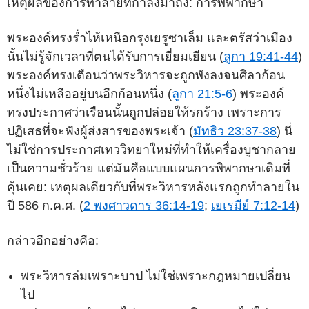
เหตุผลของการทำลายที่กำลังมาถึง: การพิพากษา
พระองค์ทรงร่ำไห้เหนือกรุงเยรูซาเล็ม และตรัสว่าเมือง
นั้นไม่รู้จักเวลาที่ตนได้รับการเยี่ยมเยียน (
ลูกา 19:41-44
)
พระองค์ทรงเตือนว่าพระวิหารจะถูกพังลงจนศิลาก้อน
หนึ่งไม่เหลืออยู่บนอีกก้อนหนึ่ง (
ลูกา 21:5-6
) พระองค์
ทรงประกาศว่าเรือนนั้นถูกปล่อยให้รกร้าง เพราะการ
ปฏิเสธที่จะฟังผู้ส่งสารของพระเจ้า (
มัทธิว 23:37-38
) นี่
ไม่ใช่การประกาศเทววิทยาใหม่ที่ทำให้เครื่องบูชากลาย
เป็นความชั่วร้าย แต่มันคือแบบแผนการพิพากษาเดิมที่
คุ้นเคย: เหตุผลเดียวกับที่พระวิหารหลังแรกถูกทำลายใน
ปี 586 ก.ค.ศ. (
2 พงศาวดาร 36:14-19
;
เยเรมีย์ 7:12-14
)
กล่าวอีกอย่างคือ:
พระวิหารล่มเพราะบาป ไม่ใช่เพราะกฎหมายเปลี่ยน
ไป