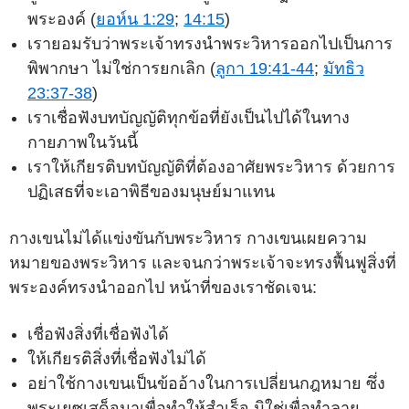
พระองค์ (
ยอห์น 1:29
;
14:15
)
เรายอมรับว่าพระเจ้าทรงนำพระวิหารออกไปเป็นการ
พิพากษา ไม่ใช่การยกเลิก (
ลูกา 19:41-44
;
มัทธิว
23:37-38
)
เราเชื่อฟังบทบัญญัติทุกข้อที่ยังเป็นไปได้ในทาง
กายภาพในวันนี้
เราให้เกียรติบทบัญญัติที่ต้องอาศัยพระวิหาร ด้วยการ
ปฏิเสธที่จะเอาพิธีของมนุษย์มาแทน
กางเขนไม่ได้แข่งขันกับพระวิหาร กางเขนเผยความ
หมายของพระวิหาร และจนกว่าพระเจ้าจะทรงฟื้นฟูสิ่งที่
พระองค์ทรงนำออกไป หน้าที่ของเราชัดเจน:
เชื่อฟังสิ่งที่เชื่อฟังได้
ให้เกียรติสิ่งที่เชื่อฟังไม่ได้
อย่าใช้กางเขนเป็นข้ออ้างในการเปลี่ยนกฎหมาย ซึ่ง
พระเยซูเสด็จมาเพื่อทำให้สำเร็จ มิใช่เพื่อทำลาย