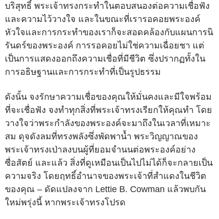
บริสุทธิ์ พระเจ้าทรงกระทำในตอบสนองต่อความเชื่อฟัง
และความไว้วางใจ และในขณะที่เรารอคอยพระองค์
หัวใจและการกระทำของเราก็จะสอดคล้องกับแผนการนิ
รันดร์ของพระองค์ การรอคอยไม่ใช่ความเฉื่อยชา แต่
เป็นการแสดงออกถึงความเชื่อที่มีชีวิต ซึ่งปรากฏทั้งใน
การอธิษฐานและการกระทำที่เป็นรูปธรรม
ดังนั้น จงรักษาความเชื่อของคุณให้มั่นคงและมีใจพร้อม
ที่จะเชื่อฟัง จงทำทุกสิ่งที่พระเจ้าทรงเรียกให้คุณทำ โดย
วางใจว่าพระกำลังของพระองค์จะมาถึงในเวลาที่เหมาะ
สม ดุจดังลมที่ทรงพลังซึ่งพัดพาน้ำ พระวิญญาณของ
พระเจ้าทรงเป่าลงบนผู้ที่ยอมจำนนต่อพระองค์อย่าง
ซื่อสัตย์ และแล้ว สิ่งที่ดูเหมือนเป็นไปไม่ได้ก็จะกลายเป็น
ความจริง โดยฤทธิ์อำนาจของพระเจ้าที่สำแดงในชีวิต
ของคุณ – ดัดแปลงจาก Lettie B. Cowman แล้วพบกัน
ใหม่พรุ่งนี้ หากพระเจ้าทรงโปรด