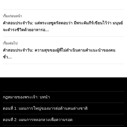
เมนู
เรื่องก่อนหน้า
นำทาง
คำสอนประจำวัน: แต่พระเยซูตรัสตอบว่า มีพระคัมภีร์เขียนไว้ว่า มนุษย์
จะดำรงชีวิตด้วยอาหารอ…
เรื่อง
เรื่องต่อไป
คำสอนประจำวัน: ความสุขของผู้ที่ไม่ดำเนินตามคำแนะนำของคน
ชั่ว…
กฎหมายของพระเจ้า: บทนำ
ตอนที่ 1: แผนการใหญ่ของมารต่อต้านคนต่างชาติ
ตอนที่ 2: แผนการหลอกลวงเพื่อความรอด