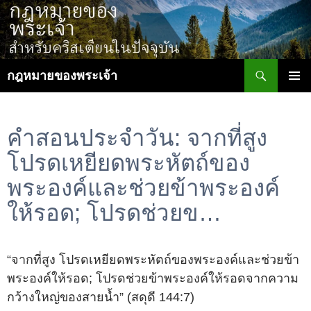
ข้าม
ไป
ยัง
เนื้อหา
ค้นหา
กฎหมายของพระเจ้า
เมนูหลัก
คำสอนประจำวัน: จากที่สูง
โปรดเหยียดพระหัตถ์ของ
พระองค์และช่วยข้าพระองค์
ให้รอด; โปรดช่วยข…
“จากที่สูง โปรดเหยียดพระหัตถ์ของพระองค์และช่วยข้า
พระองค์ให้รอด; โปรดช่วยข้าพระองค์ให้รอดจากความ
กว้างใหญ่ของสายน้ำ” (สดุดี 144:7)