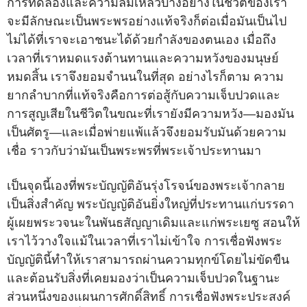
การทดลองและความล้มเหลวบางอย่างในชีวิตของเรา
จะมีลักษณะเป็นพระพรอย่างแท้จริงก็ต่อเมื่อมันเป็นไป
ไม่ได้ที่เราจะเอาชนะได้ด้วยกำลังของตนเอง เมื่อถึง
เวลาที่เราหมดแรงต้านทานและความหวังของมนุษย์
หมดสิ้น เราจึงยอมจำนนในที่สุด อย่างไรก็ตาม ความ
ยากลำบากที่แท้จริงคือการต่อสู้กับความเจ็บปวดและ
การสูญเสียในชีวิตในขณะที่เรายังมีความหวัง—มองมัน
เป็นศัตรู—และเมื่อพ่ายแพ้แล้วจึงยอมรับมันด้วยความ
เชื่อ ราวกับว่ามันเป็นพระพรที่พระเจ้าประทานมา
เป็นจุดนี้เองที่พระบัญญัติอันรุ่งโรจน์ของพระเจ้ากลาย
เป็นสิ่งสำคัญ พระบัญญัติอันยิ่งใหญ่ที่ประทานแก่บรรดา
ผู้เผยพระวจนะในพันธสัญญาเดิมและแก่พระเยซู สอนให้
เราไว้วางใจแม้ในเวลาที่เราไม่เข้าใจ การเชื่อฟังพระ
บัญญัตินี้ทำให้เราสามารถผ่านความทุกข์โดยไม่ขัดขืน
และต้อนรับสิ่งที่เคยมองว่าเป็นความเจ็บปวดในฐานะ
ส่วนหนึ่งของแผนการศักดิ์สิทธิ์ การเชื่อฟังพระประสงค์