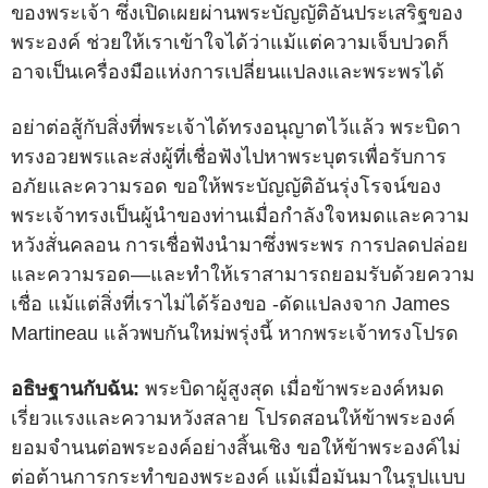
ของพระเจ้า ซึ่งเปิดเผยผ่านพระบัญญัติอันประเสริฐของ
พระองค์ ช่วยให้เราเข้าใจได้ว่าแม้แต่ความเจ็บปวดก็
อาจเป็นเครื่องมือแห่งการเปลี่ยนแปลงและพระพรได้
อย่าต่อสู้กับสิ่งที่พระเจ้าได้ทรงอนุญาตไว้แล้ว พระบิดา
ทรงอวยพรและส่งผู้ที่เชื่อฟังไปหาพระบุตรเพื่อรับการ
อภัยและความรอด ขอให้พระบัญญัติอันรุ่งโรจน์ของ
พระเจ้าทรงเป็นผู้นำของท่านเมื่อกำลังใจหมดและความ
หวังสั่นคลอน การเชื่อฟังนำมาซึ่งพระพร การปลดปล่อย
และความรอด—และทำให้เราสามารถยอมรับด้วยความ
เชื่อ แม้แต่สิ่งที่เราไม่ได้ร้องขอ -ดัดแปลงจาก James
Martineau แล้วพบกันใหม่พรุ่งนี้ หากพระเจ้าทรงโปรด
อธิษฐานกับฉัน:
พระบิดาผู้สูงสุด เมื่อข้าพระองค์หมด
เรี่ยวแรงและความหวังสลาย โปรดสอนให้ข้าพระองค์
ยอมจำนนต่อพระองค์อย่างสิ้นเชิง ขอให้ข้าพระองค์ไม่
ต่อต้านการกระทำของพระองค์ แม้เมื่อมันมาในรูปแบบ