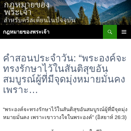
ข้าม
ไป
ยัง
เนื้อหา
ค้นหา
กฎหมายของพระเจ้า
เมนูหลัก
คำสอนประจำวัน: “พระองค์จะ
ทรงรักษาไว้ในสันติสุขอัน
สมบูรณ์ผู้ที่มีจุดมุ่งหมายมั่นคง
เพราะ…
“พระองค์จะทรงรักษาไว้ในสันติสุขอันสมบูรณ์ผู้ที่มีจุดมุ่ง
หมายมั่นคง เพราะเขาวางใจในพระองค์” (อิสยาห์ 26:3)