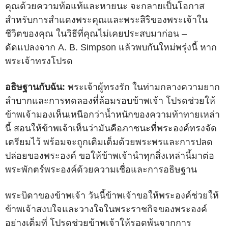
คุณด้วยความท้อแท้และหายนะ จะกลายเป็นโอกาส
สำหรับการสำแดงพระคุณและพระสิริของพระเจ้าใน
ชีวิตของคุณ ในวิธีที่คุณไม่เคยประสบมาก่อน –
ดัดแปลงจาก A. B. Simpson แล้วพบกันใหม่พรุ่งนี้ หาก
พระเจ้าทรงโปรด
อธิษฐานกับฉัน:
พระเจ้าผู้ทรงรัก ในท่ามกลางความยาก
ลำบากและการทดลองที่ล้อมรอบข้าพเจ้า โปรดช่วยให้
ข้าพเจ้ามองเห็นเหนือกว่าน้ำหนักของความท้าทายเหล่า
นี้ สอนให้ข้าพเจ้าเห็นว่ามันคือภาชนะที่พระองค์ทรงจัด
เตรียมไว้ พร้อมจะถูกเติมเต็มด้วยพระพรและการปลด
ปล่อยของพระองค์ ขอให้ข้าพเจ้านำทุกสิ่งเหล่านี้มาต่อ
พระพักตร์พระองค์ด้วยความเชื่อและการอธิษฐาน
พระบิดาของข้าพเจ้า วันนี้ข้าพเจ้าขอให้พระองค์ช่วยให้
ข้าพเจ้าสงบใจและวางใจในพระราชกิจของพระองค์
อย่างเต็มที่ โปรดช่วยข้าพเจ้าให้รอดพ้นจากการ