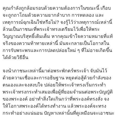
คุณกำลังถูกล้อมรอบด้วยความต้องการในขณะนี้ เกือบ
จะถูกถาโถมด้วยความยากลำบาก การทดลอง และ
เหตุการณ์ฉุกเฉินใช่หรือไม่? จงรู้ไว้ว่าเหตุการณ์เหล่านี้
ล้วนเป็นภาชนะที่พระเจ้าทรงเตรียมไว้เพื่อให้พระ
วิญญาณบริสุทธิ์เติมเต็ม หากคุณเข้าใจความหมายที่แท้
จริงของความท้าทายเหล่านี้ มันจะกลายเป็นโอกาสใน
การรับพระพรและการปลดปล่อยใหม่ ๆ ที่ไม่อาจเกิดขึ้น
ได้ด้วยวิธีอื่น
จงนำภาชนะเหล่านี้มาต่อพระพักตร์พระเจ้า จับมันไว้
ด้วยความเชื่อและการอธิษฐาน หยุดต่อสู้ด้วยกำลังของ
ตนเองและจงสงบใจ ปล่อยให้พระเจ้าทรงเริ่มกระทำ
พระเจ้าทรงกระทำเสมอเพื่อผู้ที่ยอมจำนนต่อพระบัญญัติ
ของพระองค์ อย่าทำสิ่งใดเกินกว่าที่พระองค์ทรงสั่ง จง
ให้โอกาสพระองค์ได้ทรงทำงาน แล้วพระองค์จะทรง
กระทำอย่างแน่นอน ปัญหาเหล่านั้นที่ดูเหมือนจะเอาชนะ