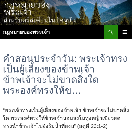
ข้าม
ไป
ยัง
เนื้อหา
ค้นหา
กฎหมายของพระเจ้า
เมนูหลัก
คำสอนประจำวัน: พระเจ้าทรง
เป็นผู้เลี้ยงของข้าพเจ้า
ข้าพเจ้าจะไม่ขาดสิ่งใด
พระองค์ทรงให้ข…
“พระเจ้าทรงเป็นผู้เลี้ยงของข้าพเจ้า ข้าพเจ้าจะไม่ขาดสิ่ง
ใด พระองค์ทรงให้ข้าพเจ้านอนลงในทุ่งหญ้าเขียวสด
ทรงนำข้าพเจ้าไปยังริมน้ำที่สงบ” (สดุดี 23:1-2)