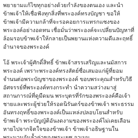
พยายามแก้ไขทุกอย่างด้วยกำลังของตนเอง และนำ
ข้าพเจ้าให้เชื่อฟังทุกสิ่งที่พระองค์ทรงบัญชา ขอให้
ข้าพเจ้ามีความกล้าที่จะรอคอยการแทรกแซงของ
พระองค์อย่างอดทน เชื่อมั่นว่าพระองค์จะเปลี่ยนปัญหาที่
ล้อมรอบข้าพเจ้าให้กลายเป็นพยานแห่งความดีและฤทธิ์
อำนาจของพระองค์
โอ้ พระเจ้าผู้ศักดิ์สิทธิ์ ข้าพเจ้าสรรเสริญและนมัสการ
พระองค์ เพราะพระองค์ทรงสัตย์ซื่อเสมอแก่ผู้ที่ยอม
จำนนต่อพระบัญชาของพระองค์ ขอบพระคุณสำหรับวิธี
อัศจรรย์ที่พระองค์ทรงกระทำ นำความสว่างมาสู่
สถานการณ์ที่ดูมืดมน พระบุตรที่รักของพระองค์คือเจ้า
ชายและพระผู้ช่วยให้รอดนิรันดร์ของข้าพเจ้า พระธรรม
อันทรงฤทธิ์ของพระองค์เป็นแหล่งปลอบโยนสำหรับ
ข้าพเจ้า พระบัญญัติอันงดงามของพระองค์ไม่เคยเลือน
หายไปจากจิตใจของข้าพเจ้า ข้าพเจ้าอธิษฐานใน
พระนามอันล้ำค่าของพระเยซู อาเมน