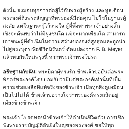
ดังนั้น จงมอบทุกการต่อสู้ไว้กับพระผู้สร้าง และทูลเตือน
พระองค์ถึงพระสัญญาที่พระองค์มีต่อคุณ ไม่ใช่ในฐานะผู้
สงสัย แต่ในฐานะผู้ไว้วางใจ ผู้ที่พึ่งพาพระเจ้าอย่างสิ้น
เชิงจะค้นพบว่าไม่มีฝูงชนใด แม้จะมากเพียงใด สามารถ
เอาชนะผู้ที่ดำเนินในความสว่างขององค์สูงสุดและถูกนำ
ไปสู่พระบุตรเพื่อชีวิตนิรันดร์ ดัดแปลงจาก F. B. Meyer
แล้วพบกันใหม่พรุ่งนี้ หากพระเจ้าทรงโปรด
อธิษฐานกับฉัน:
พระบิดาผู้ทรงรัก ข้าพเจ้าขอยืนต่อพระ
พักตร์พระองค์โดยยอมรับว่ามีแต่พระองค์เท่านั้นที่เป็น
ความช่วยเหลือที่แท้จริงของข้าพเจ้า เมื่อทุกสิ่งดูเหมือน
เป็นไปไม่ได้ ข้าพเจ้าขอวางใจว่าพระองค์ทรงสถิตอยู่
เคียงข้างข้าพเจ้า
พระเจ้า โปรดทรงนำข้าพเจ้าให้ดำเนินชีวิตด้วยการเชื่อ
ฟังพระราชบัญญัติอันยิ่งใหญ่ของพระองค์ ขอให้ทุก