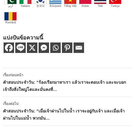
اُردو
Italiano
한국어
Ελληνικά
Tiếng Việt
Polski
ไทย
Türkçe
Română
แบ่งปันข้อความนี้
เมนู
เรื่องก่อนหน้า
นำทาง
คำสอนประจำวัน: “ร้องเรียกมาหาเรา แล้วเราจะตอบเจ้า และจะบอก
เจ้าถึงสิ่งใหญ่โตและมั่นคงที่…
เรื่อง
เรื่องต่อไป
คำสอนประจำวัน: “เมื่อเจ้าผ่านไปในน้ำ เราจะอยู่กับเจ้า และเมื่อเจ้า
ผ่านไปในแม่น้ำ พวกมัน…