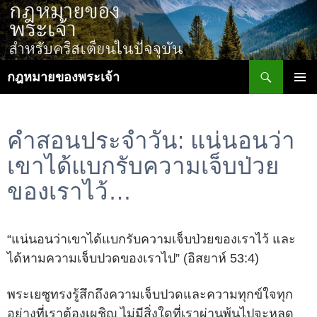
ข้าม
ไป
ยัง
เนื้อหา
ค้นหา
กฎหมายของพระเจ้า
เมนูหลัก
คำสอนประจำวัน: แน่นอนว่า
เขาได้แบกรับความเจ็บป่วย
ของเราไว้…
“แน่นอนว่าเขาได้แบกรับความเจ็บป่วยของเราไว้ และ
ได้หามความเจ็บปวดของเราไป” (อิสยาห์ 53:4)
พระเยซูทรงรู้สึกถึงความเจ็บปวดและความทุกข์ใจทุก
อย่างที่เราต้องเผชิญ ไม่มีสิ่งใดที่เราผ่านพ้นไปจะหลุด