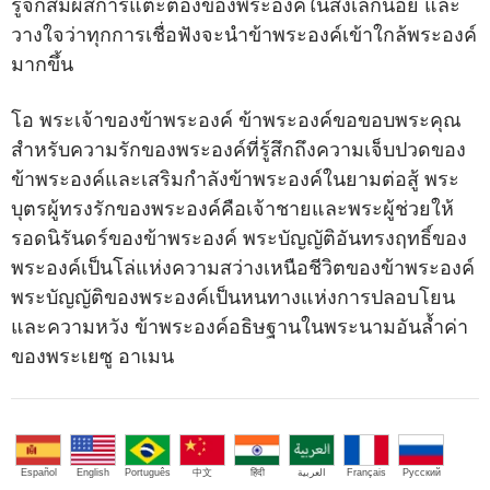
รู้จักสัมผัสการแตะต้องของพระองค์ในสิ่งเล็กน้อย และ
วางใจว่าทุกการเชื่อฟังจะนำข้าพระองค์เข้าใกล้พระองค์
มากขึ้น
โอ พระเจ้าของข้าพระองค์ ข้าพระองค์ขอขอบพระคุณ
สำหรับความรักของพระองค์ที่รู้สึกถึงความเจ็บปวดของ
ข้าพระองค์และเสริมกำลังข้าพระองค์ในยามต่อสู้ พระ
บุตรผู้ทรงรักของพระองค์คือเจ้าชายและพระผู้ช่วยให้
รอดนิรันดร์ของข้าพระองค์ พระบัญญัติอันทรงฤทธิ์ของ
พระองค์เป็นโล่แห่งความสว่างเหนือชีวิตของข้าพระองค์
พระบัญญัติของพระองค์เป็นหนทางแห่งการปลอบโยน
และความหวัง ข้าพระองค์อธิษฐานในพระนามอันล้ำค่า
ของพระเยซู อาเมน
Español
English
Português
中文
हिंदी
العربية
Français
Русский