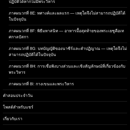
ปฏิบัติได้หากไม่มีพระวิหาร
ภาคผนวกที่ 8E: ทศางค์และผลแรก — เหตุใดจึงไม่สามารถปฏิบัติได้
ในปัจจุบัน
ภาคผนวกที่ 8F: พิธีมหาสนิท — อาหารมื้อสุดท้ายของพระเยซูคือเท
ศกาลปัสกา
ภาคผนวกที่ 8G: บทบัญญัติของนาซีร์และคำปฏิญาณ — เหตุใดจึงไม่
สามารถปฏิบัติได้ในปัจจุบัน
ภาคผนวกที่ 8H: การเชื่อฟังบางส่วนและเชิงสัญลักษณ์ที่เกี่ยวข้องกับ
พระวิหาร
ภาคผนวกที่ 8I: กางเขนและพระวิหาร
คำสอนประจำวัน
โพสต์สำหรับแชร์
เกี่ยวกับเรา