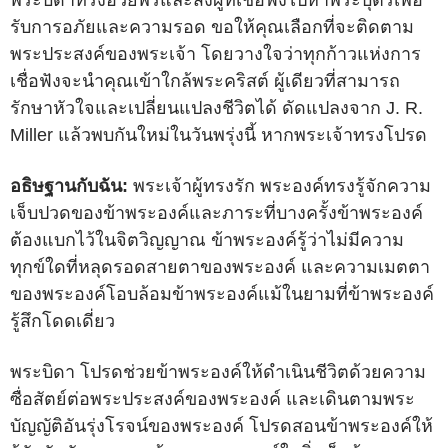
พระบิดาทรงอวยพรและส่งผู้ที่เชื่อฟังไปหาพระบุตรเพื่อ
รับการอภัยและความรอด ขอให้คุณเลือกที่จะติดตาม
พระประสงค์ของพระเจ้า โดยวางใจว่าทุกก้าวแห่งการ
เชื่อฟังจะนำคุณเข้าใกล้พระคริสต์ ผู้เดียวที่สามารถ
รักษาหัวใจและเปลี่ยนแปลงชีวิตได้ ดัดแปลงจาก J. R.
Miller แล้วพบกันใหม่ในวันพรุ่งนี้ หากพระเจ้าทรงโปรด
อธิษฐานกับฉัน:
พระเจ้าผู้ทรงรัก พระองค์ทรงรู้จักความ
เจ็บปวดของข้าพระองค์และภาระที่บางครั้งข้าพระองค์
ต้องแบกไว้ในจิตวิญญาณ ข้าพระองค์รู้ว่าไม่มีความ
ทุกข์ใดที่หลุดรอดสายตาของพระองค์ และความเมตตา
ของพระองค์โอบล้อมข้าพระองค์แม้ในยามที่ข้าพระองค์
รู้สึกโดดเดี่ยว
พระบิดา โปรดช่วยข้าพระองค์ให้ดำเนินชีวิตด้วยความ
ซื่อสัตย์ต่อพระประสงค์ของพระองค์ และเดินตามพระ
บัญญัติอันรุ่งโรจน์ของพระองค์ โปรดสอนข้าพระองค์ให้