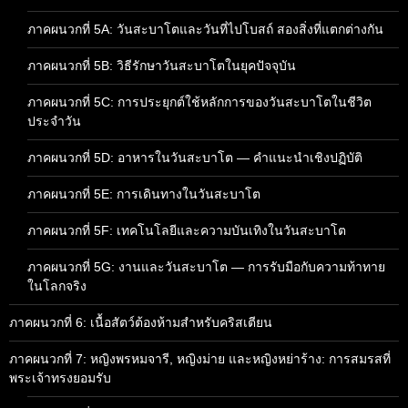
ภาคผนวกที่ 5A: วันสะบาโตและวันที่ไปโบสถ์ สองสิ่งที่แตกต่างกัน
ภาคผนวกที่ 5B: วิธีรักษาวันสะบาโตในยุคปัจจุบัน
ภาคผนวกที่ 5C: การประยุกต์ใช้หลักการของวันสะบาโตในชีวิต
ประจำวัน
ภาคผนวกที่ 5D: อาหารในวันสะบาโต — คำแนะนำเชิงปฏิบัติ
ภาคผนวกที่ 5E: การเดินทางในวันสะบาโต
ภาคผนวกที่ 5F: เทคโนโลยีและความบันเทิงในวันสะบาโต
ภาคผนวกที่ 5G: งานและวันสะบาโต — การรับมือกับความท้าทาย
ในโลกจริง
ภาคผนวกที่ 6: เนื้อสัตว์ต้องห้ามสำหรับคริสเตียน
ภาคผนวกที่ 7: หญิงพรหมจารี, หญิงม่าย และหญิงหย่าร้าง: การสมรสที่
พระเจ้าทรงยอมรับ