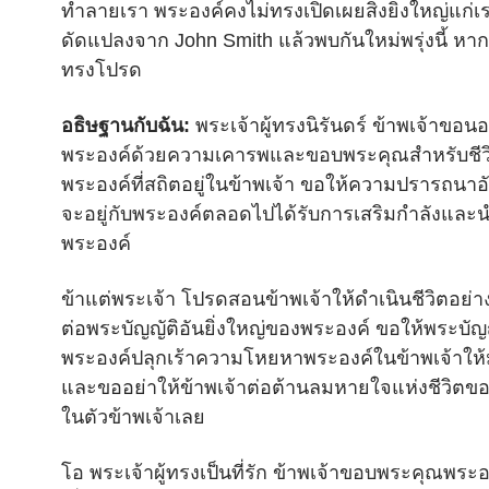
ทำลายเรา พระองค์คงไม่ทรงเปิดเผยสิ่งยิ่งใหญ่แก่เรา
ดัดแปลงจาก John Smith แล้วพบกันใหม่พรุ่งนี้ หา
ทรงโปรด
อธิษฐานกับฉัน:
พระเจ้าผู้ทรงนิรันดร์ ข้าพเจ้าขอน
พระองค์ด้วยความเคารพและขอบพระคุณสำหรับชีว
พระองค์ที่สถิตอยู่ในข้าพเจ้า ขอให้ความปรารถนาอันล
จะอยู่กับพระองค์ตลอดไปได้รับการเสริมกำลังและ
พระองค์
ข้าแต่พระเจ้า โปรดสอนข้าพเจ้าให้ดำเนินชีวิตอย่างซ
ต่อพระบัญญัติอันยิ่งใหญ่ของพระองค์ ขอให้พระบัญ
พระองค์ปลุกเร้าความโหยหาพระองค์ในข้าพเจ้าให้
และขออย่าให้ข้าพเจ้าต่อต้านลมหายใจแห่งชีวิตข
ในตัวข้าพเจ้าเลย
โอ พระเจ้าผู้ทรงเป็นที่รัก ข้าพเจ้าขอบพระคุณพระ