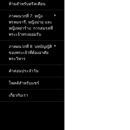
ห้ามสำหรับคริสเตียน
ภาคผนวกที่ 7: หญิง
พรหมจารี, หญิงม่าย และ
หญิงหย่าร้าง: การสมรสที่
พระเจ้าทรงยอมรับ
ภาคผนวกที่ 8: บทบัญญัติ
ของพระเจ้าที่ต้องอาศัย
พระวิหาร
คำสอนประจำวัน
โพสต์สำหรับแชร์
เกี่ยวกับเรา