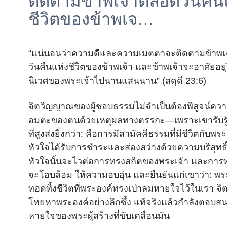
ติดตามข้าพเจ้าตลอดวันคืน
ชีวิตของข้าพเจ…
“แน่นอนว่าความดีและความเมตตาจะติดตามข้าพเ
วันคืนแห่งชีวิตของข้าพเจ้า และข้าพเจ้าจะอาศัยอย
นิเวศของพระเจ้าไปนานแสนนาน” (สดุดี 23:6)
จิตวิญญาณของผู้ชอบธรรมไม่จำเป็นต้องพิสูจน์ควา
อมตะของตนด้วยเหตุผลทางตรรกะ—เพราะเขารับรู้ได
ที่สูงส่งยิ่งกว่า: คือการมีสามัคคีธรรมที่มีชีวิตกับพระเ
หัวใจได้รับการชำระและส่องสว่างด้วยความบริสุทธิ์
หัวใจนั้นจะไวต่อการทรงสถิตของพระเจ้า และการท
จะโอบล้อม ให้ความอบอุ่น และยืนยันแก่เขาว่า: พร
ทอดทิ้งชีวิตที่พระองค์ทรงเป่าลมหายใจไว้ในเรา จิ
โหยหาพระองค์อย่างลึกซึ้ง แท้จริงแล้วกำลังตอบส
หายใจของพระผู้สร้างที่ขับเคลื่อนมัน