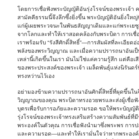
โดยการเชื่อฟังพระบัญญัติอันรุ่งโรจน์ของพระเจ้า 
สามัคคีธรรมนี้จึงลึกซึ้งยิ่งขึ้น พระบัญญัติอันยิ่งใหญ
แก่ผู้เผยพระวจนะในพันธสัญญาเดิมและแก่พระเยซ
จากโลกและทำให้เราสอดคล้องกับพระบิดา การเชื่อ
เราพร้อมรับ “รังสีศักดิ์สิทธิ์”—การสัมผัสที่ละเอียด
พลังของพระวิญญาณ และเมื่อความปรารถนาอันเป็น
เหล่านี้เกิดขึ้นในเรา มันไม่ใช่แค่ความรู้สึก แต่คือเ
ของพระประสงค์ของพระเจ้า เมล็ดพันธุ์แห่งนิรันดร์ท
ทรงหว่านไว้เอง
อย่ามองข้ามความปรารถนาอันศักดิ์สิทธิ์ที่ผุดขึ้นใน
วิญญาณของคุณ พระบิดาทรงอวยพรและส่งผู้เชื่อฟ
บุตรเพื่อรับการอภัยและความรอด ขอให้พระบัญญัติ
รุ่งโรจน์ของพระเจ้าทรงเสริมสร้างความสัมพันธ์ที่มีช
พระองค์ในตัวคุณ การเชื่อฟังนำมาซึ่งพระพร การ
และความรอด—และทำให้เรามั่นใจว่าหากพระองค์ต