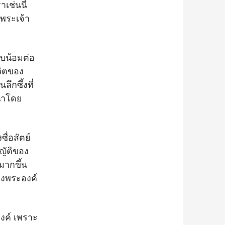
เช่นนี้
กพระเจ้า
อบน้อมต่อ
ิตของ
ึกซึ้งที่
นำโดย
ื่อสัตย์
ญัติของ
มากขึ้น
องพระองค์
องค์ เพราะ