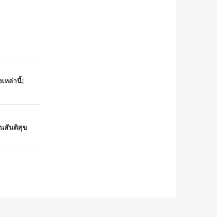
เหล่านี้;
นสันติสุข