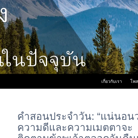
เกี่ยวกับเรา
โพส
คำสอนประจำวัน: “แน่นอนว
ความดีและความเมตตาจะ