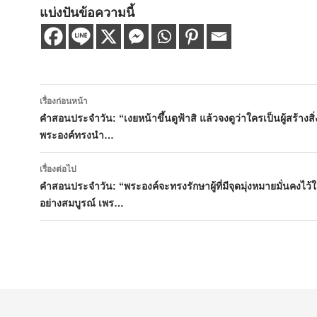
แบ่งปันข้อความนี้
เมนู
เรื่องก่อนหน้า
นำทาง
คำสอนประจำวัน: “เงยหน้าขึ้นดูฟ้าสิ แล้วจงดูว่าใครเป็นผู้สร้างสิ่ง
พระองค์ทรงนำ…
เรื่อง
เรื่องต่อไป
คำสอนประจำวัน: “พระองค์จะทรงรักษาผู้ที่มีจุดมุ่งหมายมั่นคงไว้ใ
อย่างสมบูรณ์ เพร…