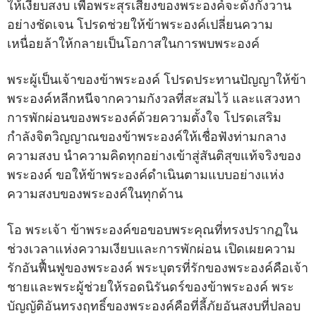
ให้เงียบสงบ เพื่อพระสุรเสียงของพระองค์จะดังกังวาน
อย่างชัดเจน โปรดช่วยให้ข้าพระองค์เปลี่ยนความ
เหนื่อยล้าให้กลายเป็นโอกาสในการพบพระองค์
พระผู้เป็นเจ้าของข้าพระองค์ โปรดประทานปัญญาให้ข้า
พระองค์หลีกหนีจากความกังวลที่สะสมไว้ และแสวงหา
การพักผ่อนของพระองค์ด้วยความตั้งใจ โปรดเสริม
กำลังจิตวิญญาณของข้าพระองค์ให้เชื่อฟังท่ามกลาง
ความสงบ นำความคิดทุกอย่างเข้าสู่สันติสุขแท้จริงของ
พระองค์ ขอให้ข้าพระองค์ดำเนินตามแบบอย่างแห่ง
ความสงบของพระองค์ในทุกด้าน
โอ พระเจ้า ข้าพระองค์ขอขอบพระคุณที่ทรงปรากฏใน
ช่วงเวลาแห่งความเงียบและการพักผ่อน เปิดเผยความ
รักอันฟื้นฟูของพระองค์ พระบุตรที่รักของพระองค์คือเจ้า
ชายและพระผู้ช่วยให้รอดนิรันดร์ของข้าพระองค์ พระ
บัญญัติอันทรงฤทธิ์ของพระองค์คือที่ลี้ภัยอันสงบที่ปลอบ