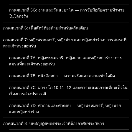
ภาคผนวกที่ 5G: งานและวันสะบาโต — การรับมือกับความท้าทาย
ในโลกจริง
ภาคผนวกที่ 6: เนื้อสัตว์ต้องห้ามสำหรับคริสเตียน
ภาคผนวกที่ 7: หญิงพรหมจารี, หญิงม่าย และหญิงหย่าร้าง: การสมรสที่
พระเจ้าทรงยอมรับ
ภาคผนวกที่ 7A: หญิงพรหมจารี, หญิงม่าย และหญิงหย่าร้าง: การ
สมรสที่พระเจ้าทรงยอมรับ
ภาคผนวกที่ 7B: หนังสือหย่า — ความจริงและความเข้าใจผิด
ภาคผนวกที่ 7C: มาระโก 10:11–12 และความเสมอภาคเทียมเท็จใน
เรื่องการล่วงประเวณี
ภาคผนวกที่ 7D: คำถามและคำตอบ — หญิงพรหมจารี, หญิงม่าย
และหญิงหย่าร้าง
ภาคผนวกที่ 8: บทบัญญัติของพระเจ้าที่ต้องอาศัยพระวิหาร