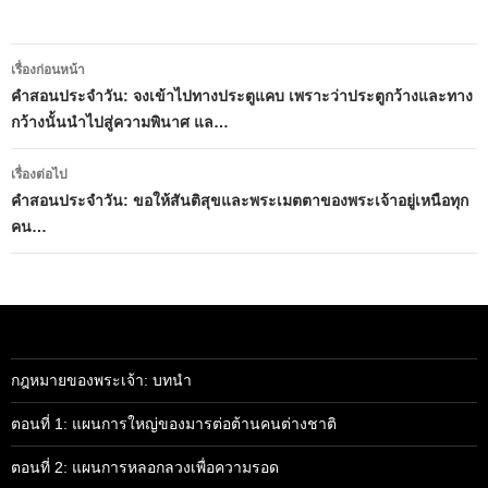
เมนู
เรื่องก่อนหน้า
นำทาง
คำสอนประจำวัน: จงเข้าไปทางประตูแคบ เพราะว่าประตูกว้างและทาง
กว้างนั้นนำไปสู่ความพินาศ แล…
เรื่อง
เรื่องต่อไป
คำสอนประจำวัน: ขอให้สันติสุขและพระเมตตาของพระเจ้าอยู่เหนือทุก
คน…
กฎหมายของพระเจ้า: บทนำ
ตอนที่ 1: แผนการใหญ่ของมารต่อต้านคนต่างชาติ
ตอนที่ 2: แผนการหลอกลวงเพื่อความรอด