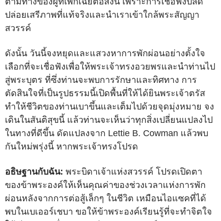
ตามทางของผู้ที่เพิกเฉยต่อสิ่งนี้ เพราะการเชื่อฟังปลด
ปล่อยเสรีภาพที่แท้จริงและนำเราเข้าใกล้พระสัญญา
สวรรค์
ดังนั้น วันนี้จงหยุดและแสวงหาการพักผ่อนอย่างตั้งใจ
เลือกที่จะเชื่อฟังเพื่อให้พระเจ้าทรงอวยพรและนำท่านไป
สู่พระบุตร ที่ซึ่งท่านจะพบการรักษาและทิศทาง การ
ตัดสินใจที่เป็นรูปธรรมนี้เปิดพื้นที่ให้ได้ยินพระเจ้าตรัส
ทำให้ชีวิตของท่านเบาขึ้นและเต็มไปด้วยจุดมุ่งหมาย จง
เดินในสันติสุขนี้ แล้วท่านจะเห็นว่าทุกสิ่งเปลี่ยนแปลงไป
ในทางที่ดีขึ้น ดัดแปลงจาก Lettie B. Cowman แล้วพบ
กันใหม่พรุ่งนี้ หากพระเจ้าทรงโปรด
อธิษฐานกับฉัน:
พระบิดาเจ้าแห่งสวรรค์ โปรดเปิดตา
ของข้าพระองค์ให้เห็นคุณค่าของช่วงเวลาแห่งการพัก
ผ่อนหลังจากการต่อสู้เล็กๆ ในชีวิต เหมือนไอแซคที่ได้
พบในเบเออร์เชบา ขอให้ข้าพระองค์เรียนรู้ที่จะทำจิตใจ