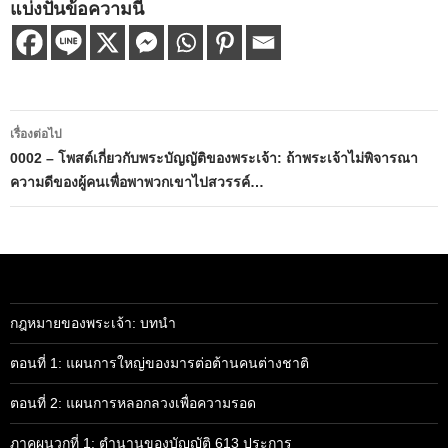
แบ่งปันข้อความนี้
เมนู
เรื่องต่อไป
นำทาง
0002 – โพสต์เกี่ยวกับพระบัญญัติของพระเจ้า: ถ้าพระเจ้าไม่พิจารณา
ความดีของผู้คนเพื่อพาพวกเขาไปสวรรค์…
เรื่อง
กฎหมายของพระเจ้า: บทนำ
ตอนที่ 1: แผนการใหญ่ของมารต่อต้านคนต่างชาติ
ตอนที่ 2: แผนการหลอกลวงเพื่อความรอด
ภาคผนวกที่ 1: ตำนานของบัญญัติ 613 ประการ