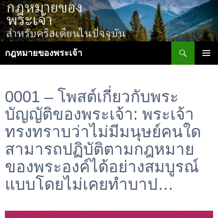
ข้าม
ไป
ยัง
เนื้อหา
ค้นหา
กฎหมายของพระเจ้า
เมนูหลัก
0001 – โพสต์เกี่ยวกับพระ
บัญญัติของพระเจ้า: พระเจ้า
ทรงทราบว่าไม่มีมนุษย์คนใด
สามารถปฏิบัติตามกฎหมาย
ของพระองค์ได้อย่างสมบูรณ์
แบบโดยไม่เคยทำบาป…