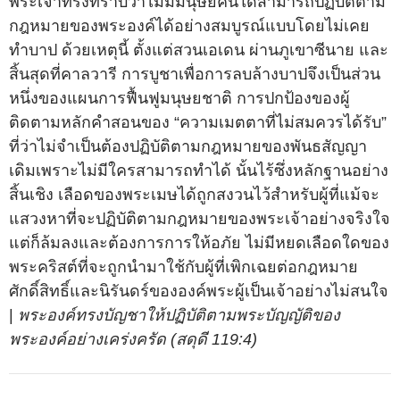
พระเจ้าทรงทราบว่าไม่มีมนุษย์คนใดสามารถปฏิบัติตาม
กฎหมายของพระองค์ได้อย่างสมบูรณ์แบบโดยไม่เคย
ทำบาป ด้วยเหตุนี้ ตั้งแต่สวนเอเดน ผ่านภูเขาซีนาย และ
สิ้นสุดที่คาลวารี การบูชาเพื่อการลบล้างบาปจึงเป็นส่วน
หนึ่งของแผนการฟื้นฟูมนุษยชาติ การปกป้องของผู้
ติดตามหลักคำสอนของ “ความเมตตาที่ไม่สมควรได้รับ”
ที่ว่าไม่จำเป็นต้องปฏิบัติตามกฎหมายของพันธสัญญา
เดิมเพราะไม่มีใครสามารถทำได้ นั้นไร้ซึ่งหลักฐานอย่าง
สิ้นเชิง เลือดของพระเมษได้ถูกสงวนไว้สำหรับผู้ที่แม้จะ
แสวงหาที่จะปฏิบัติตามกฎหมายของพระเจ้าอย่างจริงใจ
แต่ก็ล้มลงและต้องการการให้อภัย ไม่มีหยดเลือดใดของ
พระคริสต์ที่จะถูกนำมาใช้กับผู้ที่เพิกเฉยต่อกฎหมาย
ศักดิ์สิทธิ์และนิรันดร์ขององค์พระผู้เป็นเจ้าอย่างไม่สนใจ
|
พระองค์ทรงบัญชาให้ปฏิบัติตามพระบัญญัติของ
พระองค์อย่างเคร่งครัด (สดุดี 119:4)