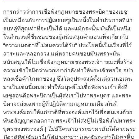
การกล่าวว่าการเชื่อฟังกฎหมายของพระบิดาของเยซู
เป็นเหมือนกับการปฏิเสธเยซูเป็นหนึ่งในคำประกาศที่น่า
ลบหลู่ที่สุดเท่าที่จะเป็นได้ และแม้กระนั้น มันก็เป็นหนึ่ง
ในสำนวนที่ชื่นชอบของผู้สนับสนุนคำสอนเท็จเกี่ยวกับ
“ความเมตตาที่ไม่สมควรได้รับ” ประโยคนี้เป็นเรื่องที่ไร้
สาระและหลอกลวง แต่หลายคนชอบมันเพราะมัน
สนับสนุนให้ไม่เชื่อฟังกฎหมายของพระเจ้า ขณะที่สร้าง
ความเข้าใจผิดว่าพวกเขากำลังทำให้พระเจ้าพอใจ อย่า
หลงเชื่อคำโกหกของงู ซึ่งวัตถุประสงค์ตั้งแต่สวนเอเดน
มาเป็นเช่นนี้เสมอ: ทำให้มนุษย์ไม่เชื่อฟังพระเจ้า สิ่งที่
เยซูสอนคือพระบิดาเป็นผู้ส่งเราไปหาพระบุตร และพระ
บิดาจะส่งเฉพาะผู้ที่ปฏิบัติตามกฎหมายเดียวกันที่
พระองค์มอบให้แก่ชาติที่พระองค์แยกไว้เพื่อตนเองด้วย
พันธสัญญาตลอดกาล พระเจ้าไม่ส่งผู้ไม่เชื่อฟังไปหาพระ
บุตรของพระองค์ |
ไม่มีใครสามารถมาหาฉันได้หากพระ
บิดาผู้ที่ส่งฉันมาไม่ได้นำเขามา; และฉันจะทำให้เขาฟื้น