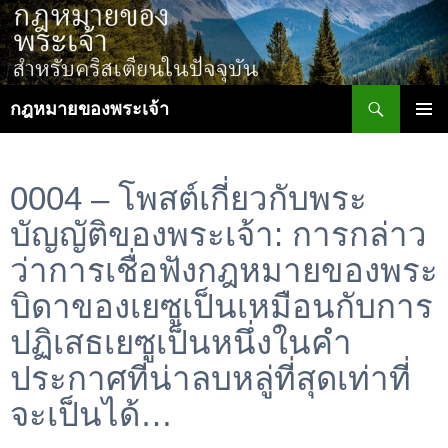
ข้าม
ไป
ยัง
เนื้อหา
ค้นหา
กฎหมายของพระเจ้า
เมนูหลัก
0004 – โพสต์เกี่ยวกับพระ
บัญญัติของพระเจ้า: การกล่าว
ว่าการเชื่อฟังกฎหมายของพระ
บิดาของเยซูเป็นเหมือนกับการ
ปฏิเสธเยซูเป็นหนึ่งในคำ
ประกาศที่น่าลบหลู่ที่สุดเท่าที่
จะเป็นได้…