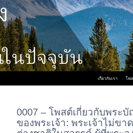
เกี่ยวกับเรา
โพส
0007 – โพสต์เกี่ยวกับพระบั
ของพระเจ้า: พระเจ้าไม่ขา