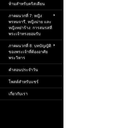
ห้ามสำหรับคริสเตียน
ภาคผนวกที่ 7: หญิง
พรหมจารี, หญิงม่าย และ
หญิงหย่าร้าง: การสมรสที่
พระเจ้าทรงยอมรับ
ภาคผนวกที่ 8: บทบัญญัติ
ของพระเจ้าที่ต้องอาศัย
พระวิหาร
คำสอนประจำวัน
โพสต์สำหรับแชร์
เกี่ยวกับเรา