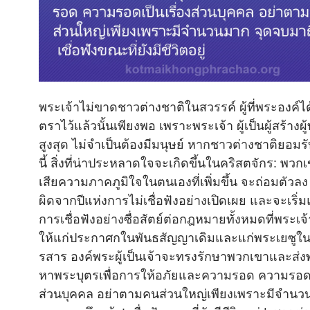
พระเจ้าไม่ขาดชาวต่างชาติในสวรรค์ ผู้ที่พระองค์ไ
ตราไว้แล้วนั้นเพียงพอ เพราะพระเจ้า ผู้เป็นผู้สร้าง
สูงสุด ไม่จำเป็นต้องมีมนุษย์ หากชาวต่างชาติยอมร
นี้ สิ่งที่น่าประหลาดใจจะเกิดขึ้นในคริสตจักร: พว
เสียความภาคภูมิใจในตนเองที่เพิ่มขึ้น จะถ่อมตัวล
ผิดจากปีแห่งการไม่เชื่อฟังอย่างเปิดเผย และจะเริ
การเชื่อฟังอย่างซื่อสัตย์ต่อกฎหมายทั้งหมดที่พระเจ
ให้แก่ประกาศกในพันธสัญญาเดิมและแก่พระเยซูใ
รสาร องค์พระผู้เป็นเจ้าจะทรงรักษาพวกเขาและส่
หาพระบุตรเพื่อการให้อภัยและความรอด ความรอดเป
ส่วนบุคคล อย่าตามคนส่วนใหญ่เพียงเพราะมีจำน