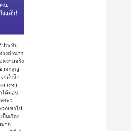
ด้ประทับ
ผู้ทรงอำนาจ
ับความจริง
กเขาจะสูญ
ง จะสำนึก
่มแสวงหา
้าได้มอบ
นพระว
งพวกเขาไป
็นเรื่อง
วนมาก