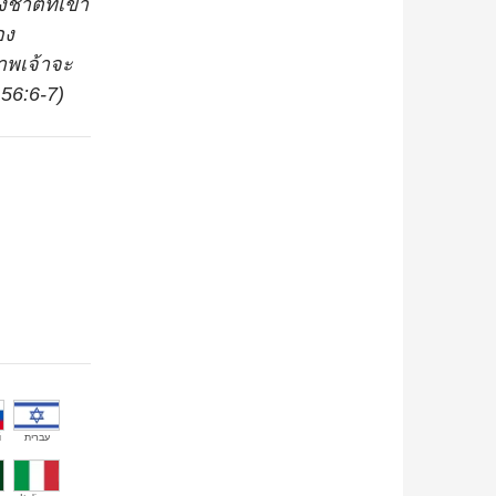
ชาติที่เข้า
อง
าพเจ้าจะ
 56:6-7)
й
עברית