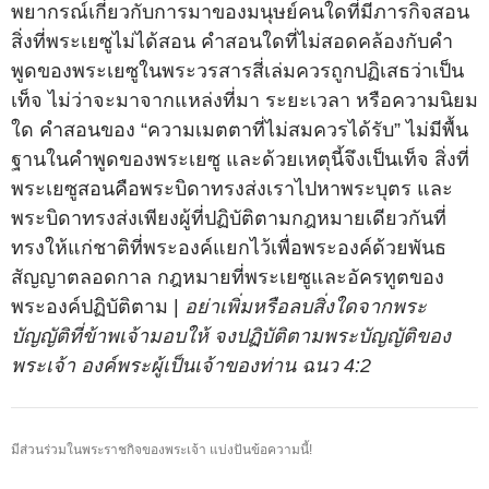
พยากรณ์เกี่ยวกับการมาของมนุษย์คนใดที่มีภารกิจสอน
สิ่งที่พระเยซูไม่ได้สอน คำสอนใดที่ไม่สอดคล้องกับคำ
พูดของพระเยซูในพระวรสารสี่เล่มควรถูกปฏิเสธว่าเป็น
เท็จ ไม่ว่าจะมาจากแหล่งที่มา ระยะเวลา หรือความนิยม
ใด คำสอนของ “ความเมตตาที่ไม่สมควรได้รับ” ไม่มีพื้น
ฐานในคำพูดของพระเยซู และด้วยเหตุนี้จึงเป็นเท็จ สิ่งที่
พระเยซูสอนคือพระบิดาทรงส่งเราไปหาพระบุตร และ
พระบิดาทรงส่งเพียงผู้ที่ปฏิบัติตามกฎหมายเดียวกันที่
ทรงให้แก่ชาติที่พระองค์แยกไว้เพื่อพระองค์ด้วยพันธ
สัญญาตลอดกาล กฎหมายที่พระเยซูและอัครทูตของ
พระองค์ปฏิบัติตาม |
อย่าเพิ่มหรือลบสิ่งใดจากพระ
บัญญัติที่ข้าพเจ้ามอบให้ จงปฏิบัติตามพระบัญญัติของ
พระเจ้า องค์พระผู้เป็นเจ้าของท่าน ฉนว 4:2
มีส่วนร่วมในพระราชกิจของพระเจ้า แบ่งปันข้อความนี้!