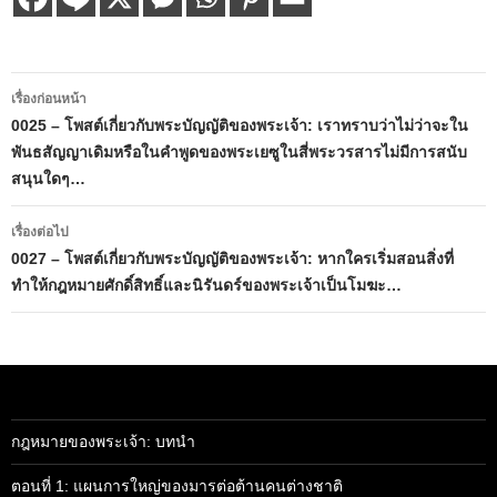
เมนู
เรื่องก่อนหน้า
นำทาง
0025 – โพสต์เกี่ยวกับพระบัญญัติของพระเจ้า: เราทราบว่าไม่ว่าจะใน
พันธสัญญาเดิมหรือในคำพูดของพระเยซูในสี่พระวรสารไม่มีการสนับ
เรื่อง
สนุนใดๆ…
เรื่องต่อไป
0027 – โพสต์เกี่ยวกับพระบัญญัติของพระเจ้า: หากใครเริ่มสอนสิ่งที่
ทำให้กฎหมายศักดิ์สิทธิ์และนิรันดร์ของพระเจ้าเป็นโมฆะ…
กฎหมายของพระเจ้า: บทนำ
ตอนที่ 1: แผนการใหญ่ของมารต่อต้านคนต่างชาติ