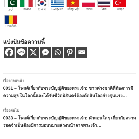
اُردو
Italiano
한국어
Ελληνικά
Tiếng Việt
Polski
ไทย
Türkçe
Română
แบ่งปันข้อความนี้
เมนู
เรื่องก่อนหน้า
นำทาง
0031 – โพสต์เกี่ยวกับพระบัญญัติของพระเจ้า: ชาวต่างชาติที่ต้องการมี
ความสุขในโลกนี้และได้รับชีวิตนิรันดร์ต้องตัดสินใจอย่างรุนแรง…
เรื่อง
เรื่องต่อไป
0033 – โพสต์เกี่ยวกับพระบัญญัติของพระเจ้า: คำสอนใดๆ เกี่ยวกับความ
รอดจำเป็นต้องมีการมอบหมายล่วงหน้าจากพระเจ้า…