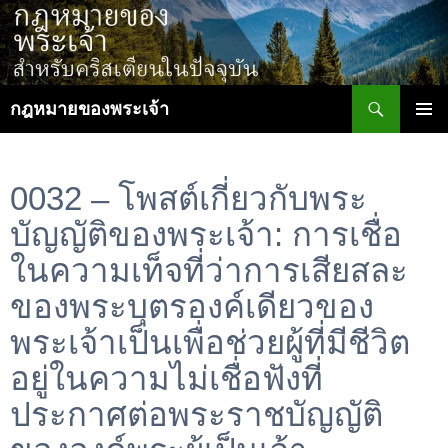
ข้าม
ไป
ยัง
เนื้อหา
ค้นหา
กฎหมายของพระเจ้า
เมนูหลัก
0032 – โพสต์เกี่ยวกับพระ
บัญญัติของพระเจ้า: การเชื่อ
ในความเท็จที่ว่าการเสียสละ
ของพระบุตรองค์เดียวของ
พระเจ้าเป็นเพื่อช่วยผู้ที่มีชีวิต
อยู่ในความไม่เชื่อฟังที่
ประกาศต่อพระราชบัญญัติ