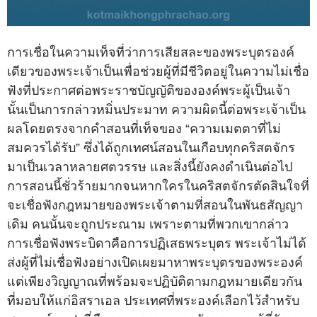
การเชื่อในความเท็จที่ว่าการเสียสละของพระบุตรองค์
เดียวของพระเจ้าเป็นเพื่อช่วยผู้ที่มีชีวิตอยู่ในความไม่เชื่อ
ฟังที่ประกาศต่อพระราชบัญญัติขององค์พระผู้เป็นเจ้า
นั้นเป็นการกล่าวหมิ่นประมาท ความผิดนี้ต่อพระเจ้าเป็น
ผลโดยตรงจากคำสอนที่เท็จของ “ความเมตตาที่ไม่
สมควรได้รับ” ซึ่งได้ถูกเทศน์สอนในเกือบทุกคริสตจักร
มาเป็นเวลาหลายศตวรรษ และสิ่งนี้ยังคงดำเนินต่อไป
การสอนนี้ชั่วร้ายมากจนหากใครในคริสตจักรตัดสินใจที่
จะเชื่อฟังกฎหมายของพระเจ้าตามที่สอนในพันธสัญญา
เดิม คนนั้นจะถูกประณาม เพราะตามที่พวกเขากล่าว
การเชื่อฟังพระบิดาคือการปฏิเสธพระบุตร พระเจ้าไม่ได้
ส่งผู้ที่ไม่เชื่อฟังอย่างเปิดเผยมาหาพระบุตรของพระองค์
แต่เพียงวิญญาณที่พร้อมจะปฏิบัติตามกฎหมายเดียวกัน
ที่มอบให้แก่อิสราเอล ประเทศที่พระองค์เลือกไว้สำหรับ