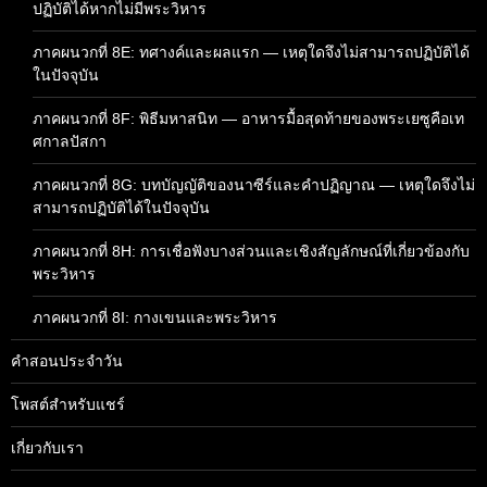
ปฏิบัติได้หากไม่มีพระวิหาร
ภาคผนวกที่ 8E: ทศางค์และผลแรก — เหตุใดจึงไม่สามารถปฏิบัติได้
ในปัจจุบัน
ภาคผนวกที่ 8F: พิธีมหาสนิท — อาหารมื้อสุดท้ายของพระเยซูคือเท
ศกาลปัสกา
ภาคผนวกที่ 8G: บทบัญญัติของนาซีร์และคำปฏิญาณ — เหตุใดจึงไม่
สามารถปฏิบัติได้ในปัจจุบัน
ภาคผนวกที่ 8H: การเชื่อฟังบางส่วนและเชิงสัญลักษณ์ที่เกี่ยวข้องกับ
พระวิหาร
ภาคผนวกที่ 8I: กางเขนและพระวิหาร
คำสอนประจำวัน
โพสต์สำหรับแชร์
เกี่ยวกับเรา