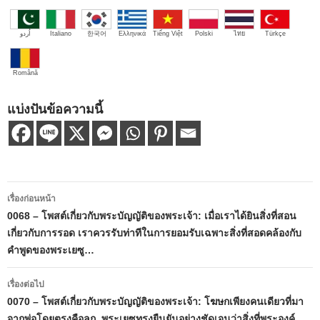
اُردو
Italiano
한국어
Ελληνικά
Tiếng Việt
Polski
ไทย
Türkçe
Română
แบ่งปันข้อความนี้
เมนู
เรื่องก่อนหน้า
นำทาง
0068 – โพสต์เกี่ยวกับพระบัญญัติของพระเจ้า: เมื่อเราได้ยินสิ่งที่สอน
เกี่ยวกับการรอด เราควรรับท่าทีในการยอมรับเฉพาะสิ่งที่สอดคล้องกับ
เรื่อง
คำพูดของพระเยซู…
เรื่องต่อไป
0070 – โพสต์เกี่ยวกับพระบัญญัติของพระเจ้า: โฆษกเพียงคนเดียวที่มา
จากพ่อโดยตรงคือลูก. พระเยซูทรงยืนยันอย่างชัดเจนว่าสิ่งที่พระองค์