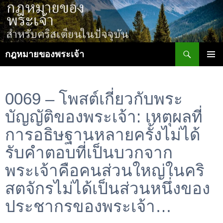
ข้าม
ไป
ยัง
เนื้อหา
ค้นหา
กฎหมายของพระเจ้า
เมนูหลัก
0069 – โพสต์เกี่ยวกับพระ
บัญญัติของพระเจ้า: เหตุผลที่
การอธิษฐานหลายครั้งไม่ได้
รับคำตอบที่เป็นบวกจาก
พระเจ้าคือคนส่วนใหญ่ในคริ
สตจักรไม่ได้เป็นส่วนหนึ่งของ
ประชากรของพระเจ้า…