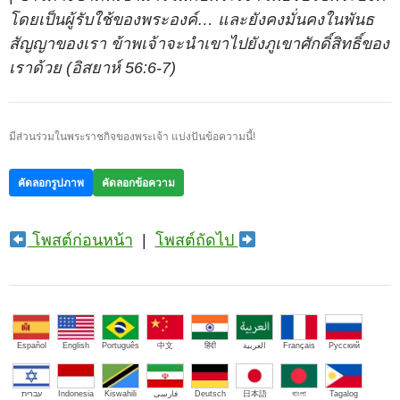
โดยเป็นผู้รับใช้ของพระองค์… และยังคงมั่นคงในพันธ
สัญญาของเรา ข้าพเจ้าจะนำเขาไปยังภูเขาศักดิ์สิทธิ์ของ
เราด้วย (อิสยาห์ 56:6-7)
มีส่วนร่วมในพระราชกิจของพระเจ้า แบ่งปันข้อความนี้!
คัดลอกรูปภาพ
คัดลอกข้อความ
โพสต์ก่อนหน้า
|
โพสต์ถัดไป
Español
English
Português
中文
हिंदी
العربية
Français
Русский
עברית
Indonesia
Kiswahili
فارسی
Deutsch
日本語
বাংলা
Tagalog