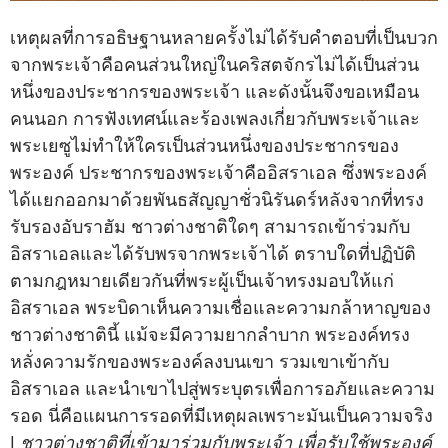
เหตุผลที่การอธิษฐานหลายครั้งไม่ได้รับคำตอบที่เป็นบวก
จากพระเจ้าคือคนส่วนใหญ่ในคริสตจักรไม่ได้เป็นส่วน
หนึ่งของประชากรของพระเจ้า และดังนั้นจึงขอเหมือน
คนนอก การฟังเทศน์และร้องเพลงเกี่ยวกับพระเจ้าและ
พระเยซูไม่ทำให้ใครเป็นส่วนหนึ่งของประชากรของ
พระองค์ ประชากรของพระเจ้าคืออิสราเอล ซึ่งพระองค์
ได้แยกออกมาด้วยพันธสัญญาชั่วนิรันดร์หลังจากที่ทรง
รับรองอับราฮัม ชาวต่างชาติใดๆ สามารถเข้าร่วมกับ
อิสราเอลและได้รับพรจากพระเจ้าได้ ตราบใดที่ปฏิบัติ
ตามกฎหมายเดียวกันที่พระผู้เป็นเจ้าทรงมอบให้แก่
อิสราเอล พระบิดาเห็นความเชื่อและความกล้าหาญของ
ชาวต่างชาตินี้ แม้จะมีความยากลำบาก พระองค์ทรง
หลั่งความรักของพระองค์ลงบนเขา รวมเขาเข้ากับ
อิสราเอล และนำเขาไปสู่พระบุตรเพื่อการอภัยและความ
รอด นี่คือแผนการรอดที่มีเหตุผลเพราะมันเป็นความจริง
|
ชาวต่างชาติที่เข้ามาร่วมกับพระเจ้า เพื่อรับใช้พระองค์