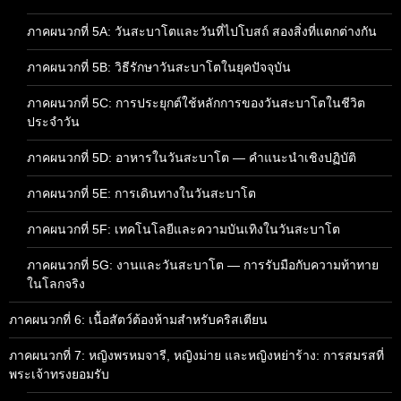
ภาคผนวกที่ 5A: วันสะบาโตและวันที่ไปโบสถ์ สองสิ่งที่แตกต่างกัน
ภาคผนวกที่ 5B: วิธีรักษาวันสะบาโตในยุคปัจจุบัน
ภาคผนวกที่ 5C: การประยุกต์ใช้หลักการของวันสะบาโตในชีวิต
ประจำวัน
ภาคผนวกที่ 5D: อาหารในวันสะบาโต — คำแนะนำเชิงปฏิบัติ
ภาคผนวกที่ 5E: การเดินทางในวันสะบาโต
ภาคผนวกที่ 5F: เทคโนโลยีและความบันเทิงในวันสะบาโต
ภาคผนวกที่ 5G: งานและวันสะบาโต — การรับมือกับความท้าทาย
ในโลกจริง
ภาคผนวกที่ 6: เนื้อสัตว์ต้องห้ามสำหรับคริสเตียน
ภาคผนวกที่ 7: หญิงพรหมจารี, หญิงม่าย และหญิงหย่าร้าง: การสมรสที่
พระเจ้าทรงยอมรับ