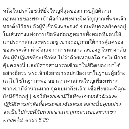
หนึ่งในประโยชน์ที่ยิ่งใหญ่ที่สุดของการปฏิบัติตาม
กฎหมายของพระเจ้าคือกำแพงทางจิตวิญญาณที่พระเจ้า
ทรงตั้งไว้รอบตัวผู้ที่เชื่อฟังพระองค์ ขณะที่บุคคลยังคงอยู่
ในเส้นทางแห่งการเชื่อฟังต่อกฎหมายทั้งหมดที่มอบให้
แก่ประกาศกและพระเยซู เขาจะอยู่ภายใต้การคุ้มครอง
ของพระเจ้า ห่างไกลจากการหลอกลวงของงู ในทางกลับ
กัน ผู้ที่ปฏิเสธที่จะเชื่อฟัง ไม่ว่าด้วยเหตุผลใด จะไม่มีการ
คุ้มครองนี้ และปีศาจสามารถเข้ามาในชีวิตของเขาได้
อย่างอิสระ พระเจ้ายังสามารถปกป้องเขาในฐานะผู้สร้าง
แต่ไม่ใช่ในฐานะพ่อ อย่าตามคนส่วนใหญ่เพียงเพราะ
พวกเขามีจำนวนมาก จุดจบมาถึงแล้ว! เชื่อฟังขณะที่คุณ
ยังมีชีวิตอยู่ |
ขอให้พวกเขามีใจที่จะเกรงกลัวฉันและ
ปฏิบัติตามคำสั่งทั้งหมดของฉันเสมอ อย่างนั้นทุกอย่าง
จะเป็นไปด้วยดีกับพวกเขาและลูกหลานของพวกเขา
ตลอดไป! ฉายา 5:29