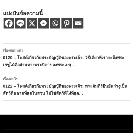
แบ่งปันข้อความนี้
เมนู
เรื่องก่อนหน้า
นำทาง
0120 – โพสต์เกี่ยวกับพระบัญญัติของพระเจ้า: วิธีเดียวที่เราจะถึงพระ
เยซูได้คือผ่านทางพระบิดาของพระเยซู…
เรื่อง
เรื่องต่อไป
0122 – โพสต์เกี่ยวกับพระบัญญัติของพระเจ้า: พระคัมภีร์ยืนยันว่างูเป็น
สัตว์ที่ฉลาดที่สุดในสวน ไม่ใช่สัตว์ที่โง่ที่สุด…