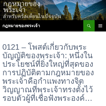
ข้าม
ไป
ยัง
เนื้อหา
ค้นหา
กฎหมายของพระเจ้า
เมนูหลัก
0121 – โพสต์เกี่ยวกับพระ
บัญญัติของพระเจ้า: หนึ่งใน
ประโยชน์ที่ยิ่งใหญ่ที่สุดของ
การปฏิบัติตามกฎหมายของ
พระเจ้าคือกำแพงทางจิต
วิญญาณที่พระเจ้าทรงตั้งไว้
รอบตัวผู้ที่เชื่อฟังพระองค์…