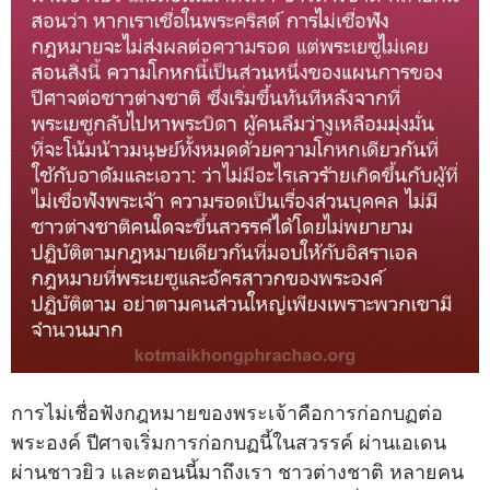
การไม่เชื่อฟังกฎหมายของพระเจ้าคือการก่อกบฏต่อ
พระองค์ ปีศาจเริ่มการก่อกบฏนี้ในสวรรค์ ผ่านเอเดน
ผ่านชาวยิว และตอนนี้มาถึงเรา ชาวต่างชาติ หลายคน