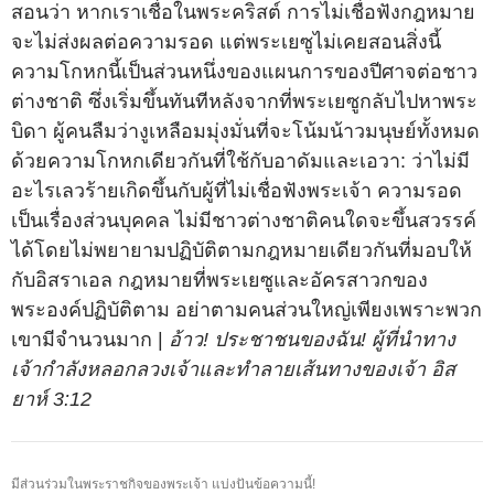
สอนว่า หากเราเชื่อในพระคริสต์ การไม่เชื่อฟังกฎหมาย
จะไม่ส่งผลต่อความรอด แต่พระเยซูไม่เคยสอนสิ่งนี้
ความโกหกนี้เป็นส่วนหนึ่งของแผนการของปีศาจต่อชาว
ต่างชาติ ซึ่งเริ่มขึ้นทันทีหลังจากที่พระเยซูกลับไปหาพระ
บิดา ผู้คนลืมว่างูเหลือมมุ่งมั่นที่จะโน้มน้าวมนุษย์ทั้งหมด
ด้วยความโกหกเดียวกันที่ใช้กับอาดัมและเอวา: ว่าไม่มี
อะไรเลวร้ายเกิดขึ้นกับผู้ที่ไม่เชื่อฟังพระเจ้า ความรอด
เป็นเรื่องส่วนบุคคล ไม่มีชาวต่างชาติคนใดจะขึ้นสวรรค์
ได้โดยไม่พยายามปฏิบัติตามกฎหมายเดียวกันที่มอบให้
กับอิสราเอล กฎหมายที่พระเยซูและอัครสาวกของ
พระองค์ปฏิบัติตาม อย่าตามคนส่วนใหญ่เพียงเพราะพวก
เขามีจำนวนมาก |
อ้าว! ประชาชนของฉัน! ผู้ที่นำทาง
เจ้ากำลังหลอกลวงเจ้าและทำลายเส้นทางของเจ้า อิส
ยาห์ 3:12
มีส่วนร่วมในพระราชกิจของพระเจ้า แบ่งปันข้อความนี้!