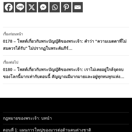
เมนู
เรื่องก่อนหน้า
นำทาง
0178 – โพสต์เกี่ยวกับพระบัญญัติของพระเจ้า: คำว่า “ความเมตตาที่ไม่
สมควรได้รับ” ไม่ปรากฏในพระคัมภีร์…
เรื่อง
เรื่องต่อไป
0180 – โพสต์เกี่ยวกับพระบัญญัติของพระเจ้า: เราไม่เคยอยู่ใกล้จุดจบ
ของโลกนี้มากเท่ากับตอนนี้ สัญญาณมีมากมายและอยู่ทุกหนทุกแห่ง…
กฎหมายของพระเจ้า: บทนำ
ตอนที่ 1: แผนการใหญ่ของมารต่อต้านคนต่างชาติ