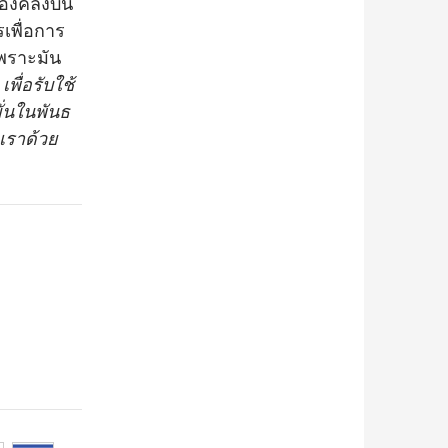
องค์ลงบน
เพื่อการ
พราะมัน
พื่อรับใช้
ั่นในพันธ
เราด้วย