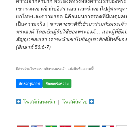
ความยากลำบาก พระองค์ทรงหลั่งความรักของพระ
เขา รวมเขาเข้ากับอิสราเอล และนำเขาไปสู่พระบุตร
ยกโทษและความรอด นี่คือแผนการรอดที่มีเหตุผลเ
เป็นความจริง |
ชาวต่างชาติที่เข้ามาร่วมกับพระเจ้า เ
พระองค์ โดยเป็นผู้รับใช้ของพระองค์… และผู้ที่ยึดม
สัญญาของเรา เราจะนำเขาไปยังภูเขาศักดิ์สิทธิ์ของ
(อิสยาห์ 56:6-7)
มีส่วนร่วมในพระราชกิจของพระเจ้า แบ่งปันข้อความนี้!
คัดลอกรูปภาพ
คัดลอกข้อความ
โพสต์ก่อนหน้า
|
โพสต์ถัดไป