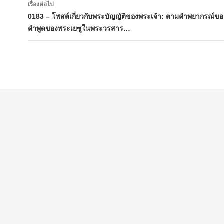
เรื่องต่อไป
0183 – โพสต์เกี่ยวกับพระบัญญัติของพระเจ้า: ตามคำพยากรณ์ข
คำพูดของพระเยซูในพระวรสาร…