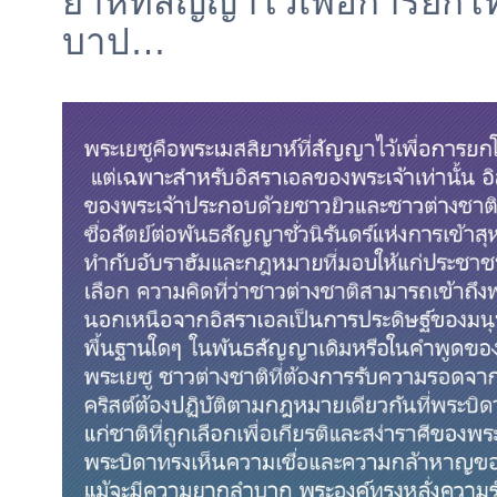
ยาห์ที่สัญญาไว้เพื่อการยก
บาป…