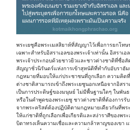
พระเยซูคือพระเมสสิยาห์ที่สัญญาไว้เพื่อการยกโทษ
เฉพาะสำหรับอิสราเอลของพระเจ้าเท่านั้น อิสราเอ
พระเจ้าประกอบด้วยชาวยิวและชาวต่างชาติที่ซื่อสัต
สัญญาชั่วนิรันดร์แห่งการเข้าสุหนัติที่ทำกับอับราฮั
กฎหมายที่มอบให้แก่ประชาชนที่ถูกเลือก ความคิดที
ต่างชาติสามารถเข้าถึงพระเยซูนอกเหนือจากอิสรา
เป็นการประดิษฐ์ของมนุษย์ ไม่มีพื้นฐานใดๆ ในพัน
หรือในคำพูดของพระเยซู ชาวต่างชาติที่ต้องการร
จากพระคริสต์ต้องปฏิบัติตามกฎหมายเดียวกันที่พ
ให้แก่ชาติที่ถูกเลือกเพื่อเกียรติและสง่าราศีของพร
บิดาทรงเห็นความเชื่อและความกล้าหาญของเขา แม