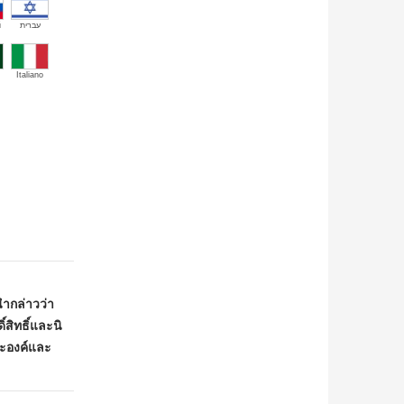
й
עברית
Italiano
นำกล่าวว่า
สิทธิ์และนิ
ระองค์และ