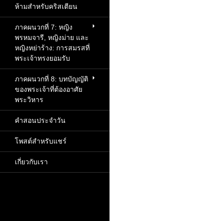
ห้ามสำหรับคริสเตียน
ภาคผนวกที่ 7: หญิง
พรหมจารี, หญิงม่าย และ
หญิงหย่าร้าง: การสมรสที่
พระเจ้าทรงยอมรับ
ภาคผนวกที่ 8: บทบัญญัติ
ของพระเจ้าที่ต้องอาศัย
พระวิหาร
คำสอนประจำวัน
โพสต์สำหรับแชร์
เกี่ยวกับเรา