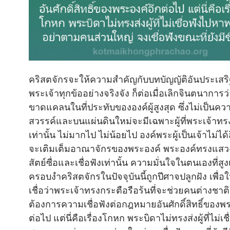
คริสตจักรจะให้ความสำคัญกับบทบัญญัติอันประเสร
พระเจ้าทุกข้ออย่างจริงจัง ก็ต่อเมื่อเลิกจินตนาการว่
ขาดแคลนในที่ประทับขององค์ผู้สูงสุด ซึ่งไม่เป็นคว
สวรรค์และบนแผ่นดินใหม่จะมีเฉพาะผู้ที่พระเจ้าทร
เท่านั้น ไม่มากไป ไม่น้อยไป องค์พระผู้เป็นเจ้าไม่ได้สิ
จะเติมเต็มอาณาจักรของพระองค์ พระองค์ทรงแสวง
สัตย์ซื่อและเชื่อฟังเท่านั้น ความมั่นใจในตนเองที่สูงเ
ครอบงำคริสตจักรในปัจจุบันนี้ถูกปีศาจปลูกฝัง เพื่อ
เชื่อว่าพระเจ้าทรงกระตือรือร้นที่จะช่วยคนต่างชาต
ต้องการความเชื่อฟังต่อกฎหมายอันศักดิ์สิทธิ์ของพ
ต่อไป แต่นี่คือเรื่องโกหก พระบิดาไม่ทรงส่งผู้ที่ไม่เ