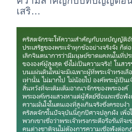
ความสำคัญกับบทบัญญัติอั
เสริ…