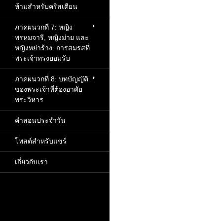
ห้ามสำหรับคริสเตียน
ภาคผนวกที่ 7: หญิง
พรหมจารี, หญิงม่าย และ
หญิงหย่าร้าง: การสมรสที่
พระเจ้าทรงยอมรับ
ภาคผนวกที่ 8: บทบัญญัติ
ของพระเจ้าที่ต้องอาศัย
พระวิหาร
คำสอนประจำวัน
โพสต์สำหรับแชร์
เกี่ยวกับเรา