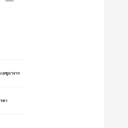
Italiano
ระเยซูมาจาก
รรดา