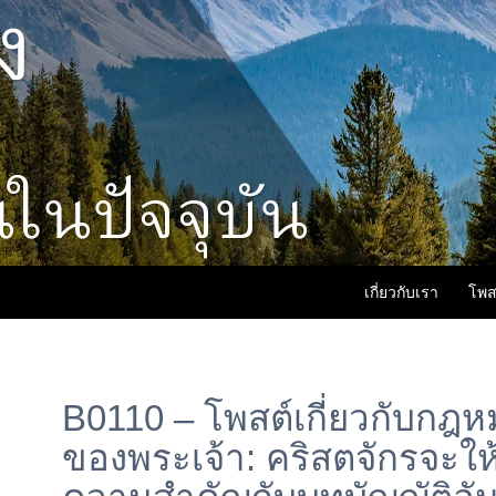
เกี่ยวกับเรา
โพส
B0110 – โพสต์เกี่ยวกับกฎ
ของพระเจ้า: คริสตจักรจะให