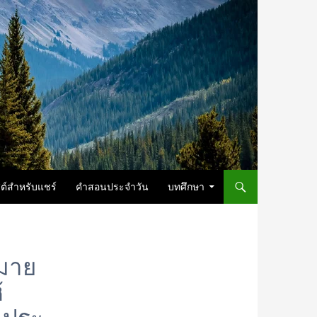
ต์สำหรับแชร์
คำสอนประจำวัน
บทศึกษา
หมาย
้