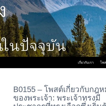
เกี่ยวกับเรา
โพส
B0155 – โพสต์เกี่ยวกับกฎ
ของพระเจ้า: พระเจ้าทรงมี