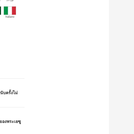
й
עברית
Italiano
ับครั้งไม่
ของพระเยซู