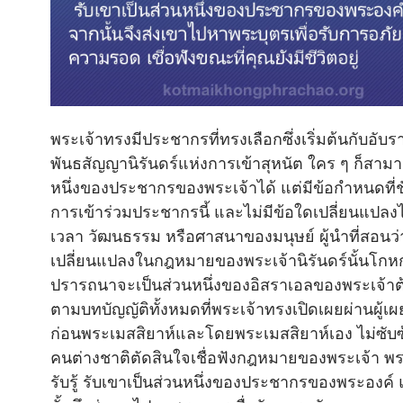
พระเจ้าทรงมีประชากรที่ทรงเลือกซึ่งเริ่มต้นกับอับ
พันธสัญญานิรันดร์แห่งการเข้าสุหนัต ใคร ๆ ก็สามา
หนึ่งของประชากรของพระเจ้าได้ แต่มีข้อกำหนดที่
การเข้าร่วมประชากรนี้ และไม่มีข้อใดเปลี่ยนแป
เวลา วัฒนธรรม หรือศาสนาของมนุษย์ ผู้นำที่สอนว่
เปลี่ยนแปลงในกฎหมายของพระเจ้านิรันดร์นั้นโกหก
ปรารถนาจะเป็นส่วนหนึ่งของอิสราเอลของพระเจ้าต้
ตามบทบัญญัติทั้งหมดที่พระเจ้าทรงเปิดเผยผ่านผู้
ก่อนพระเมสสิยาห์และโดยพระเมสสิยาห์เอง ไม่ซับซ้
คนต่างชาติตัดสินใจเชื่อฟังกฎหมายของพระเจ้า พ
รับรู้ รับเขาเป็นส่วนหนึ่งของประชากรของพระองค