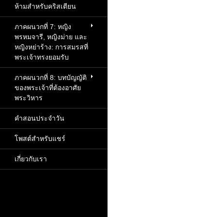
ห้ามสำหรับคริสเตียน
ภาคผนวกที่ 7: หญิง
พรหมจารี, หญิงม่าย และ
หญิงหย่าร้าง: การสมรสที่
พระเจ้าทรงยอมรับ
ภาคผนวกที่ 8: บทบัญญัติ
ของพระเจ้าที่ต้องอาศัย
พระวิหาร
คำสอนประจำวัน
โพสต์สำหรับแชร์
เกี่ยวกับเรา