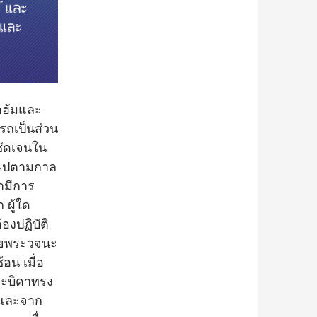
ราฮัมและ
รถเป็นส่วน
ชัดเจนใน
ลงไปตามกาล
ามีการ
 ผู้ใด
องปฏิบัติ
เผยพระวจนะ
อน เมื่อ
ระบิดาทรง
์ และจาก