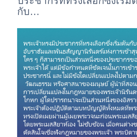
ประชากรที่ทรงเลือกซึ่งเริ่มต
กับ…