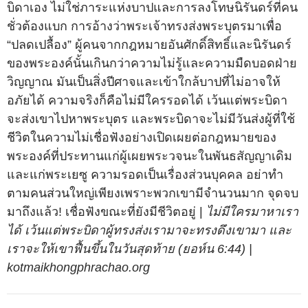
บิดาเอง ไม่ใช่ภาระแห่งบาปและการลงโทษนิรันดร์ที่คน
ชั่วต้องแบก การอ้างว่าพระเจ้าทรงส่งพระบุตรมาเพื่อ
“ปลดเปลื้อง” ผู้คนจากกฎหมายอันศักดิ์สิทธิ์และนิรันดร์
ของพระองค์นั้นเกินกว่าความไม่รู้และความมืดบอดฝ่าย
วิญญาณ มันเป็นสิ่งปีศาจและเข้าใกล้บาปที่ไม่อาจให้
อภัยได้ ความจริงก็คือไม่มีใครรอดได้ เว้นแต่พระบิดา
จะส่งเขาไปหาพระบุตร และพระบิดาจะไม่มีวันส่งผู้ที่ใช้
ชีวิตในความไม่เชื่อฟังอย่างเปิดเผยต่อกฎหมายของ
พระองค์ที่ประทานแก่ผู้เผยพระวจนะในพันธสัญญาเดิม
และแก่พระเยซู ความรอดเป็นเรื่องส่วนบุคคล อย่าทำ
ตามคนส่วนใหญ่เพียงเพราะพวกเขามีจำนวนมาก จุดจบ
มาถึงแล้ว! เชื่อฟังขณะที่ยังมีชีวิตอยู่ |
ไม่มีใครมาหาเรา
ได้ เว้นแต่พระบิดาผู้ทรงส่งเรามาจะทรงดึงเขามา และ
เราจะให้เขาฟื้นขึ้นในวันสุดท้าย (ยอห์น 6:44) |
kotmaikhongphrachao.org