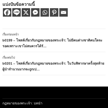
แบ่งปันข้อความนี้
เมนู
เรื่องก่อนหน้า
นำทาง
b0199 – โพสต์เกี่ยวกับกฎหมายของพระเจ้า: ไม่มีคนต่างชาติคนใดจะ
รอดเพราะเขาไม่สมควรได้รั…
เรื่อง
เรื่องต่อไป
b0201 – โพสต์เกี่ยวกับกฎหมายของพระเจ้า: ในวันพิพากษาครั้งสุดท้าย
ผู้นำจำนวนมากจะถูกเป…
กฎหมายของพระเจ้า: บทนำ