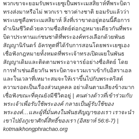
พวกเขาจะยอมรับพระเยซูเป็นพระเมสสิยาห์ที่พระบิดา
ทรงส่งมาหรือไม่ พวกเรา ชาวต่างชาติ ยอมรับแล้วว่า
พระเยซูคือพระเมสสิยาห์ สิ่งที่เราขาดอยู่ตอนนี้คือการ
ดำเนินชีวิตด้วยความซื่อสัตย์ต่อกฎหมายเดียวกันที่พระ
บิดาประทานแก่ชนชาติที่พระองค์ทรงเลือกด้วยพันธ
สัญญานิรันดร์ อัครทูตที่ได้รับการสอนโดยพระเยซูเอง
เชื่อฟังกฎหมายทั้งหมดที่พระเจ้าทรงเปิดเผยในพันธ
สัญญาเดิมและติดตามพระอาจารย์อย่างซื่อสัตย์ โดย
การทำเช่นเดียวกัน พระบิดาจะรวมเราเข้ากับอิสราเอล
และในเวลาที่เหมาะสมจะให้เราขึ้นไปกับพระคริสต์
ความรอดเป็นเรื่องส่วนบุคคล อย่าเดินตามเสียงข้างมาก
เชื่อฟังขณะที่คุณยังมีชีวิตอยู่ |
คนต่างด้าวที่เข้าร่วมกับ
พระเจ้าเพื่อรับใช้พระองค์ กลายเป็นผู้รับใช้ของ
พระองค์…และผู้ที่มั่นคงในพันธสัญญาของเรา เราจะนำ
เขาไปยังภูเขาศักดิ์สิทธิ์ของเรา (อิสยาห์ 56:6-7) |
kotmaikhongphrachao.org