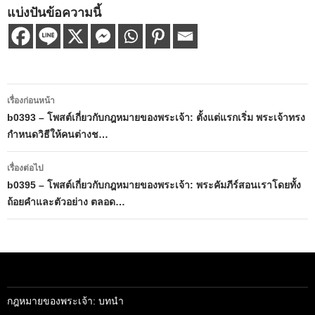
แบ่งปันข้อความนี้
เมนู
เรื่องก่อนหน้า
นำทาง
b0393 – โพสต์เกี่ยวกับกฎหมายของพระเจ้า: ตั้งแต่แรกเริ่ม พระเจ้าทรง
กำหนดวิธีให้คนต่างช…
เรื่อง
เรื่องต่อไป
b0395 – โพสต์เกี่ยวกับกฎหมายของพระเจ้า: พระคัมภีร์สอนเราโดยทั้ง
ถ้อยคำและตัวอย่าง ตลอด…
กฎหมายของพระเจ้า: บทนำ