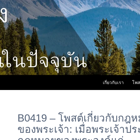
เกี่ยวกับเรา
โพส
B0419 – โพสต์เกี่ยวกับกฎ
ของพระเจ้า: เมื่อพระเจ้าป