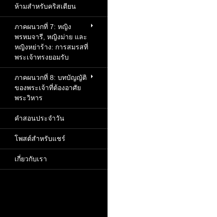
ห้ามสำหรับคริสเตียน
ภาคผนวกที่ 7: หญิง
พรหมจารี, หญิงม่าย และ
หญิงหย่าร้าง: การสมรสที่
พระเจ้าทรงยอมรับ
ภาคผนวกที่ 8: บทบัญญัติ
ของพระเจ้าที่ต้องอาศัย
พระวิหาร
คำสอนประจำวัน
โพสต์สำหรับแชร์
เกี่ยวกับเรา