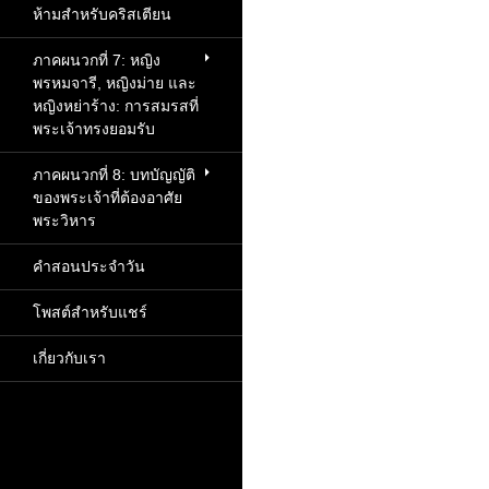
ห้ามสำหรับคริสเตียน
ภาคผนวกที่ 7: หญิง
พรหมจารี, หญิงม่าย และ
หญิงหย่าร้าง: การสมรสที่
พระเจ้าทรงยอมรับ
ภาคผนวกที่ 8: บทบัญญัติ
ของพระเจ้าที่ต้องอาศัย
พระวิหาร
คำสอนประจำวัน
โพสต์สำหรับแชร์
เกี่ยวกับเรา