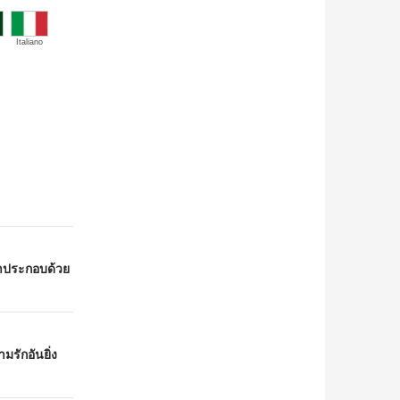
Italiano
้าประกอบด้วย
รักอันยิ่ง