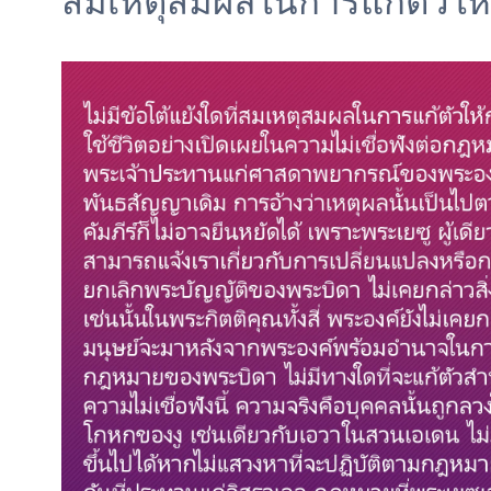
สมเหตุสมผลในการแก้ตัวใ