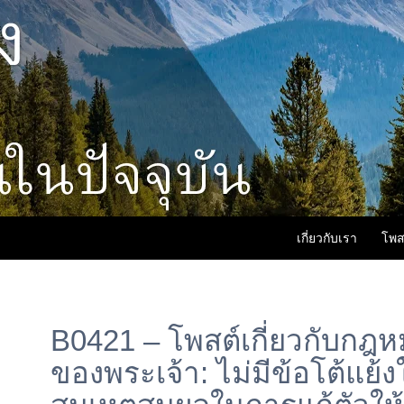
เกี่ยวกับเรา
โพส
B0421 – โพสต์เกี่ยวกับกฎ
ของพระเจ้า: ไม่มีข้อโต้แย้งใ