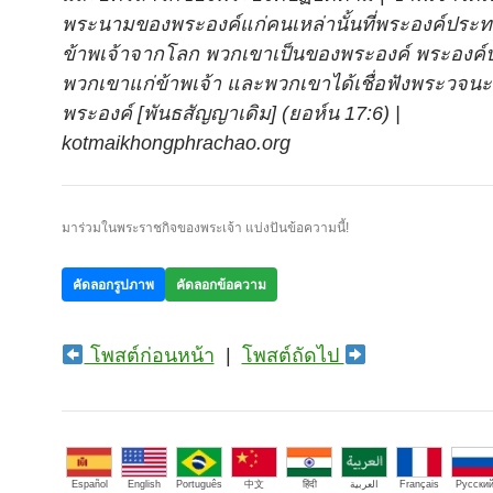
พระนามของพระองค์แก่คนเหล่านั้นที่พระองค์ประท
ข้าพเจ้าจากโลก พวกเขาเป็นของพระองค์ พระองค
พวกเขาแก่ข้าพเจ้า และพวกเขาได้เชื่อฟังพระวจน
พระองค์ [พันธสัญญาเดิม] (ยอห์น 17:6) |
kotmaikhongphrachao.org
มาร่วมในพระราชกิจของพระเจ้า แบ่งปันข้อความนี้!
คัดลอกรูปภาพ
คัดลอกข้อความ
โพสต์ก่อนหน้า
|
โพสต์ถัดไป
Español
English
Português
中文
हिंदी
العربية
Français
Русски