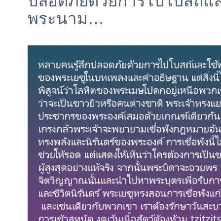
ปลอดภัยด้วยการไปโบสถ์แล
พระนาม…