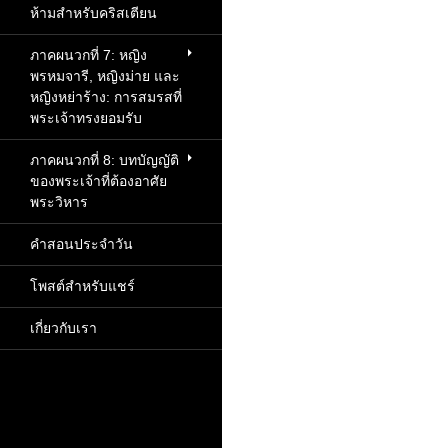
ห้ามสำหรับคริสเตียน
ภาคผนวกที่ 7: หญิง
พรหมจารี, หญิงม่าย และ
หญิงหย่าร้าง: การสมรสที่
พระเจ้าทรงยอมรับ
ภาคผนวกที่ 8: บทบัญญัติ
ของพระเจ้าที่ต้องอาศัย
พระวิหาร
คำสอนประจำวัน
โพสต์สำหรับแชร์
เกี่ยวกับเรา