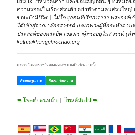
tzitzits ไว้หนวดเครา และข้อบัญญัติอื่น ๆ ทั้งหมดข
ความรอดเป็นเรื่องส่วนตัว อย่าทำตามคนส่วนใหญ่ เช
ขณะยังมีชีวิต |
ไม่ใช่ทุกคนที่เรียกเราว่า พระองค์เจ
ได้เข้าสู่อาณาจักรสวรรค์ แต่เฉพาะผู้ที่กระทำตาม
ประสงค์ของพระบิดาของเราผู้ทรงอยู่ในสวรรค์ (มัทธ
kotmaikhongphrachao.org
มาร่วมในพระราชกิจของพระเจ้า แบ่งปันข้อความนี้!
คัดลอกรูปภาพ
คัดลอกข้อความ
⬅️ โพสต์ก่อนหน้า
|
โพสต์ถัดไป ➡️