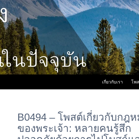
เกี่ยวกับเรา
โพส
B0494 – โพสต์เกี่ยวกับกฎ
ของพระเจ้า: หลายคนรู้สึก