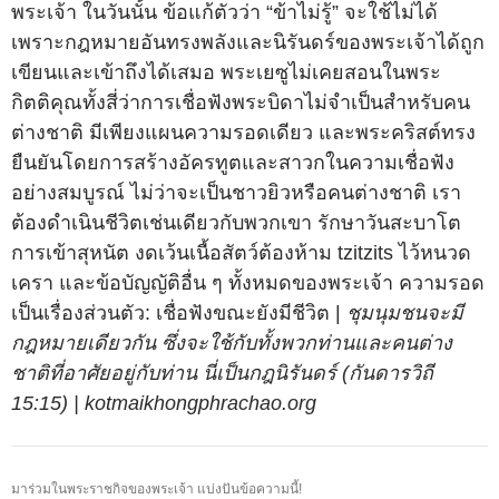
พระเจ้า ในวันนั้น ข้อแก้ตัวว่า “ข้าไม่รู้” จะใช้ไม่ได้
เพราะกฎหมายอันทรงพลังและนิรันดร์ของพระเจ้าได้ถูก
เขียนและเข้าถึงได้เสมอ พระเยซูไม่เคยสอนในพระ
กิตติคุณทั้งสี่ว่าการเชื่อฟังพระบิดาไม่จำเป็นสำหรับคน
ต่างชาติ มีเพียงแผนความรอดเดียว และพระคริสต์ทรง
ยืนยันโดยการสร้างอัครทูตและสาวกในความเชื่อฟัง
อย่างสมบูรณ์ ไม่ว่าจะเป็นชาวยิวหรือคนต่างชาติ เรา
ต้องดำเนินชีวิตเช่นเดียวกับพวกเขา รักษาวันสะบาโต
การเข้าสุหนัต งดเว้นเนื้อสัตว์ต้องห้าม tzitzits ไว้หนวด
เครา และข้อบัญญัติอื่น ๆ ทั้งหมดของพระเจ้า ความรอด
เป็นเรื่องส่วนตัว: เชื่อฟังขณะยังมีชีวิต |
ชุมนุมชนจะมี
กฎหมายเดียวกัน ซึ่งจะใช้กับทั้งพวกท่านและคนต่าง
ชาติที่อาศัยอยู่กับท่าน นี่เป็นกฎนิรันดร์ (กันดารวิถี
15:15) | kotmaikhongphrachao.org
มาร่วมในพระราชกิจของพระเจ้า แบ่งปันข้อความนี้!