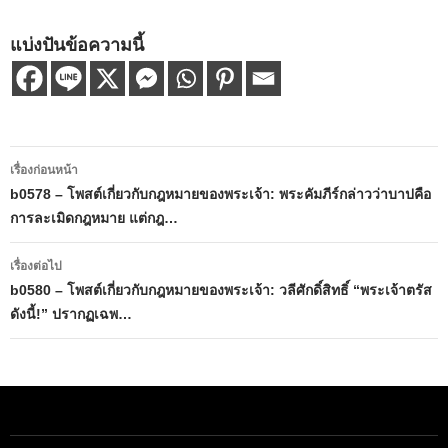
แบ่งปันข้อความนี้
เมนู
เรื่องก่อนหน้า
นำทาง
b0578 – โพสต์เกี่ยวกับกฎหมายของพระเจ้า: พระคัมภีร์กล่าวว่าบาปคือ
การละเมิดกฎหมาย แต่กฎ…
เรื่อง
เรื่องต่อไป
b0580 – โพสต์เกี่ยวกับกฎหมายของพระเจ้า: วลีศักดิ์สิทธิ์ “พระเจ้าตรัส
ดังนี้!” ปรากฏเฉพ…