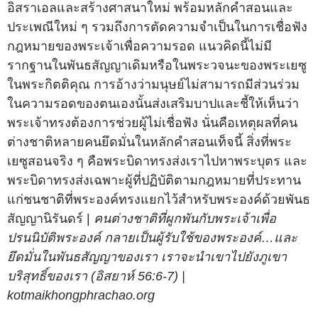
อิสราเอลและสร้างศาสนาใหม่ พร้อมหลักคำสอนและ
ประเพณีใหม่ ๆ รวมถึงการตัดความจำเป็นในการเชื่อฟัง
กฎหมายของพระเจ้าเพื่อความรอด แนวคิดนี้ไม่มี
รากฐานในพันธสัญญาเดิมหรือในพระวจนะของพระเยซู
ในพระกิตติคุณ การอ้างว่ามนุษย์ไม่สามารถมีส่วนร่วม
ในความรอดของตนเองนั้นส่งเสริมบาปและชี้ให้เห็นว่า
พระเจ้าทรงต้องการช่วยผู้ไม่เชื่อฟัง นั่นคือเหตุผลที่คน
ต่างชาติหลายคนยึดมั่นในหลักคำสอนเท็จนี้ สิ่งที่พระ
เยซูสอนจริง ๆ คือพระบิดาทรงส่งเราไปหาพระบุตร และ
พระบิดาทรงส่งเฉพาะผู้ที่ปฏิบัติตามกฎหมายที่ประทาน
แก่ชนชาติที่พระองค์ทรงแยกไว้สำหรับพระองค์ด้วยพันธ
สัญญานิรันดร์ |
คนต่างชาติที่ผูกพันกับพระเจ้าเพื่อ
ปรนนิบัติพระองค์ กลายเป็นผู้รับใช้ของพระองค์…และ
ยึดมั่นในพันธสัญญาของเรา เราจะนำเขาไปยังภูเขา
บริสุทธิ์ของเรา (อิสยาห์ 56:6-7) |
kotmaikhongphrachao.org