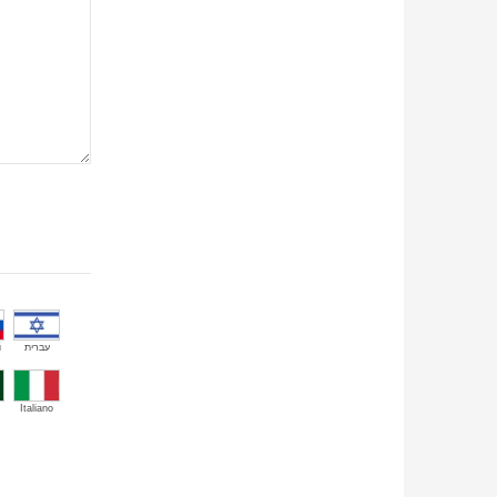
й
עברית
Italiano