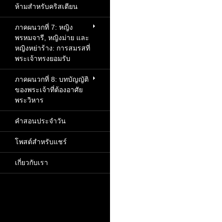
ห้ามสำหรับคริสเตียน
ภาคผนวกที่ 7: หญิง
พรหมจารี, หญิงม่าย และ
หญิงหย่าร้าง: การสมรสที่
พระเจ้าทรงยอมรับ
ภาคผนวกที่ 8: บทบัญญัติ
ของพระเจ้าที่ต้องอาศัย
พระวิหาร
คำสอนประจำวัน
โพสต์สำหรับแชร์
เกี่ยวกับเรา